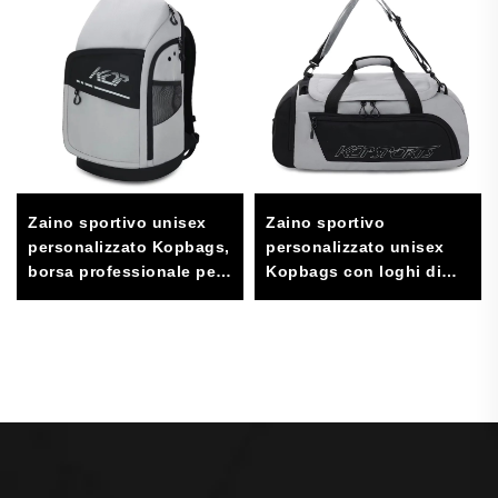
Zaino sportivo unisex
Zaino sportivo
personalizzato Kopbags,
personalizzato unisex
borsa professionale per
Kopbags con loghi di
squadre sportive
squadra sportiva
professionale, borsa
sportiva casual per
uomo