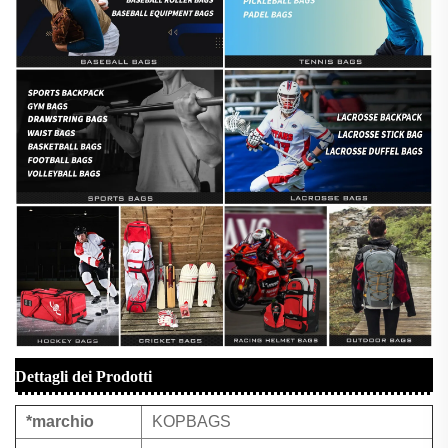
Dettagli dei Prodotti
*marchio
KOPBAGS