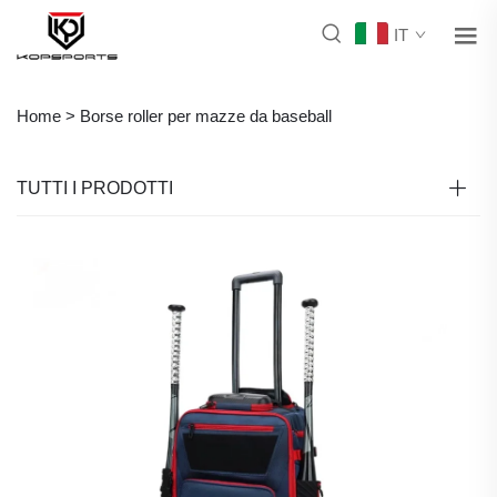
IT
Home >
Borse roller per mazze da baseball
TUTTI I PRODOTTI