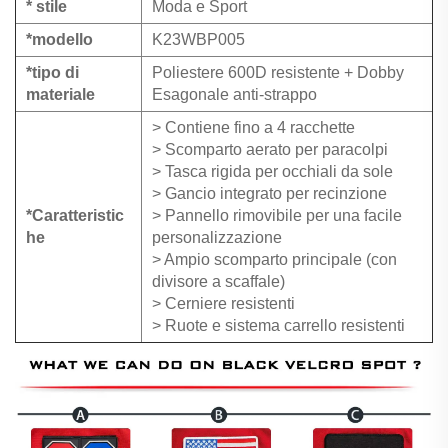
* stile
Moda e Sport
*modello
K23WBP005
*tipo di
Poliestere 600D resistente + Dobby
materiale
Esagonale anti-strappo
> Contiene fino a 4 racchette
> Scomparto aerato per paracolpi
> Tasca rigida per occhiali da sole
> Gancio integrato per recinzione
*Caratteristic
> Pannello rimovibile per una facile
he
personalizzazione
> Ampio scomparto principale (con
divisore a scaffale)
> Cerniere resistenti
> Ruote e sistema carrello resistenti