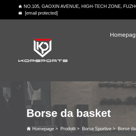
NO.105, GAOXIN AVENUE, HIGH-TECH ZONE, FUZHOU
[email protected]
Homepag
Borse da basket
Homepage
>
Prodotti
>
Borse Sportive
>
Borse da