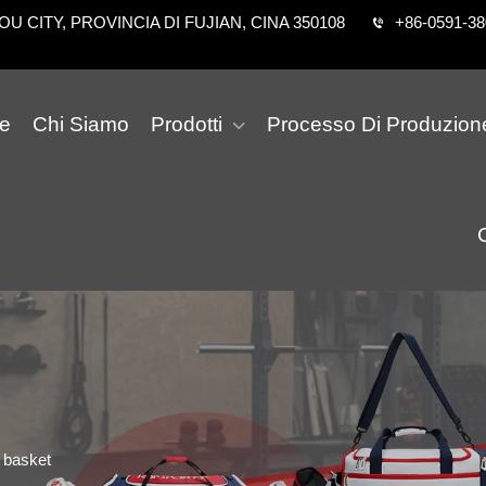
 CITY, PROVINCIA DI FUJIAN, CINA 350108
+86-0591-3
e
Chi Siamo
Prodotti
Processo Di Produzion
 basket