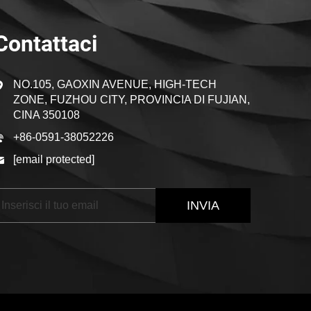
Contattaci
NO.105, GAOXIN AVENUE, HIGH-TECH
ZONE, FUZHOU CITY, PROVINCIA DI FUJIAN,
CINA 350108
+86-0591-38052226
[email protected]
INVIA