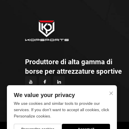
Produttore di alta gamma di
borse per attrezzature sportive
We value your privacy
We use cookies and similar tools to provide our
services. If you don't want to accept all cookies, click
Personalize cookies.