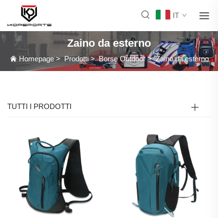
IT
Zaino da esterno
Homepage
>
Prodotti
>
Borse Outdoor
>
Zaino da esterno
TUTTI I PRODOTTI