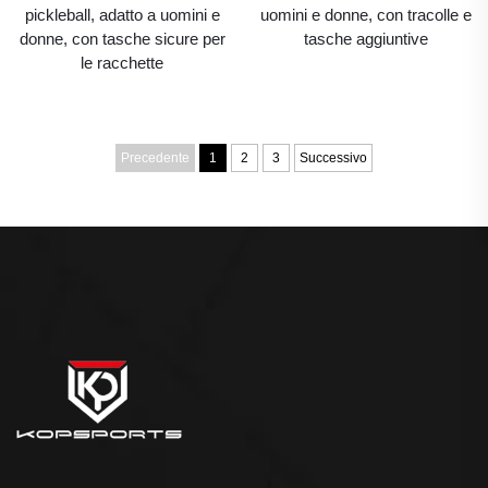
pickleball, adatto a uomini e
uomini e donne, con tracolle e
donne, con tasche sicure per
tasche aggiuntive
le racchette
Precedente
1
2
3
Successivo