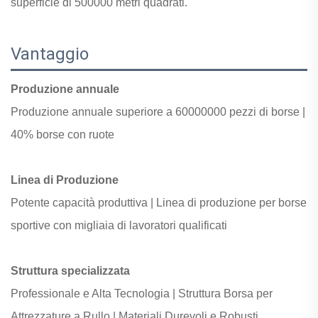
superficie di 500000 metri quadrati.
Vantaggio
Produzione annuale
Produzione annuale superiore a
60000000 pezzi di borse |
40% borse con ruote
Linea di Produzione
Potente capacità produttiva |
Linea di produzione per borse
sportive con
migliaia di lavoratori qualificati
Struttura specializzata
Professionale e Alta Tecnologia |
Struttura Borsa per
Attrezzature a Rullo |
Materiali Durevoli e Robusti