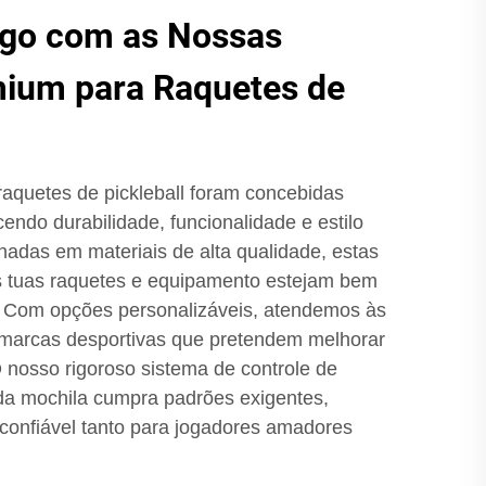
ogo com as Nossas
ium para Raquetes de
aquetes de pickleball foram concebidas
endo durabilidade, funcionalidade e estilo
adas em materiais de alta qualidade, estas
 tuas raquetes e equipamento estejam bem
. Com opções personalizáveis, atendemos às
marcas desportivas que pretendem melhorar
O nosso rigoroso sistema de controle de
da mochila cumpra padrões exigentes,
confiável tanto para jogadores amadores