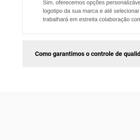
Sim, oferecemos opções personalizávei
logotipo da sua marca e até seleciona
trabalhará em estreita colaboração co
Como garantimos o controle de quali