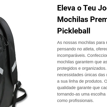
Eleva o Teu J
Mochilas Prem
Pickleball
As nossas mochilas para r
pensando no atleta, oferec
incomparáveis. Confeccion
mochilas garantem que as
protegidos e organizados
necessidades únicas das 
a sua linha de produtos. 
qualidade garante que ca
tornando-as uma escolha 
como profissionais.