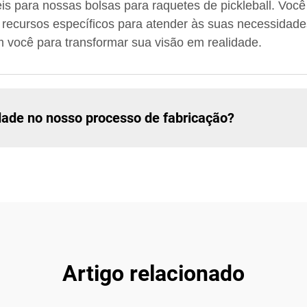
s para nossas bolsas para raquetes de pickleball. Você 
r recursos específicos para atender às suas necessidad
m você para transformar sua visão em realidade.
dade no nosso processo de fabricação?
Artigo relacionado