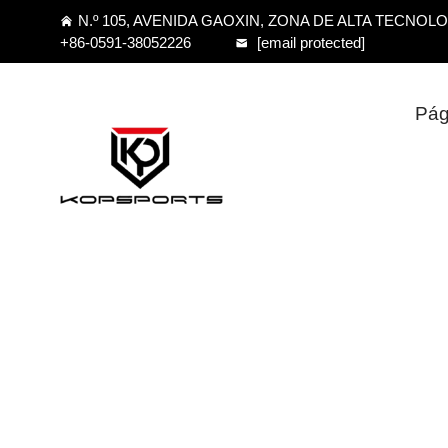
N.º 105, AVENIDA GAOXIN, ZONA DE ALTA TECNOL
+86-0591-38052226
[email protected]
Pági