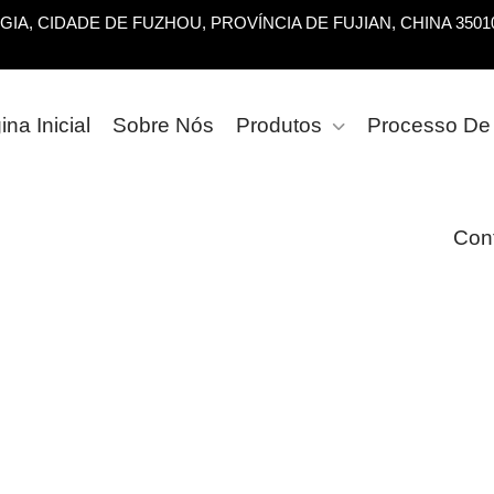
OGIA, CIDADE DE FUZHOU, PROVÍNCIA DE FUJIAN, CHINA 3501
na Inicial
Sobre Nós
Produtos
Processo De
Con