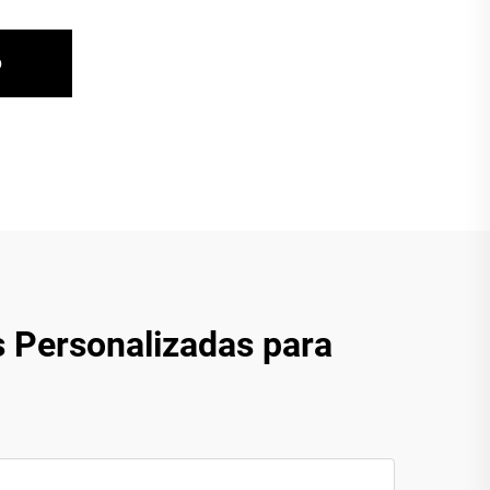
o
 Personalizadas para