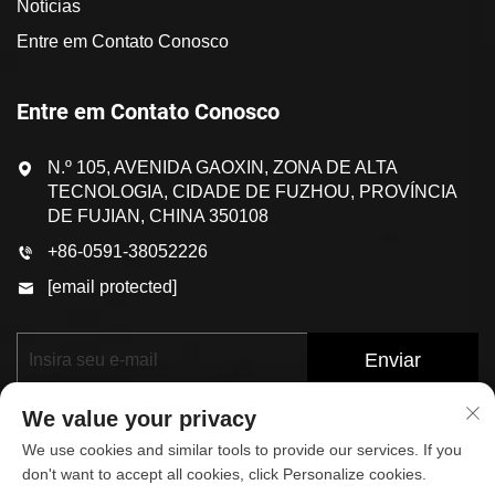
Notícias
Entre em Contato Conosco
Entre em Contato Conosco
N.º 105, AVENIDA GAOXIN, ZONA DE ALTA
TECNOLOGIA, CIDADE DE FUZHOU, PROVÍNCIA
DE FUJIAN, CHINA 350108
+86-0591-38052226
[email protected]
Enviar
We value your privacy
We use cookies and similar tools to provide our services. If you
don't want to accept all cookies, click Personalize cookies.