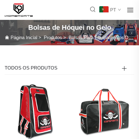
PT
Bolsas de Hóquei no Gelo
Página Inicial
>
Produtos
>
Bolsas Para Equipamentos De Time
TODOS OS PRODUTOS