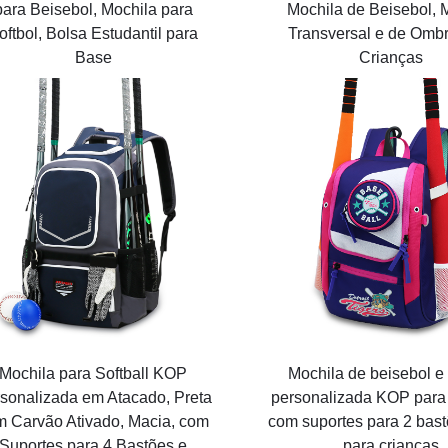
para Beisebol, Mochila para
Mochila de Beisebol, 
oftbol, Bolsa Estudantil para
Transversal e de Omb
Base
Crianças
Mochila para Softball KOP
Mochila de beisebol e 
sonalizada em Atacado, Preta
personalizada KOP para
m Carvão Ativado, Macia, com
com suportes para 2 bast
Suportes para 4 Bastões e
para crianças