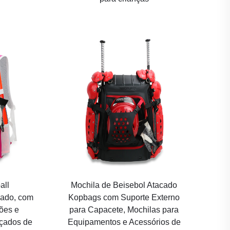
all
Mochila de Beisebol Atacado
cado, com
Kopbags com Suporte Externo
ões e
para Capacete, Mochilas para
çados de
Equipamentos e Acessórios de