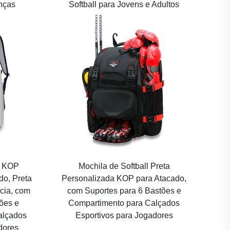
nças
Softball para Jovens e Adultos
l KOP
Mochila de Softball Preta
do, Preta
Personalizada KOP para Atacado,
cia, com
com Suportes para 6 Bastões e
ões e
Compartimento para Calçados
alçados
Esportivos para Jogadores
dores