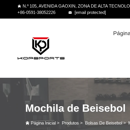
N.º 105, AVENIDA GAOXIN, ZONA DE ALTA TECNOL
+86-0591-38052226
[email protected]
Página 
Mochila de Beisebol
Página Inicial
>
Produtos
>
Bolsas De Beisebol
>