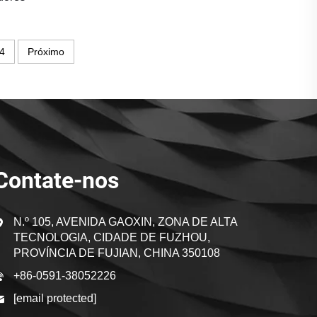
4
Próximo
Contate-nos
N.º 105, AVENIDA GAOXIN, ZONA DE ALTA
TECNOLOGIA, CIDADE DE FUZHOU,
PROVÍNCIA DE FUJIAN, CHINA 350108
+86-0591-38052226
[email protected]