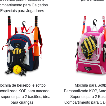
ompartimento para Calçados
Especiais para Jogadores
ochila de beisebol e softbol
Mochila para Softb
sonalizada KOP para atacado,
Personalizada KOP, Ata
suportes para 2 bastões, ideal
Suportes para 2 Bast
para crianças
Compartimento para Cal