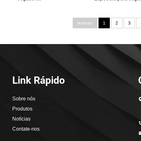
Anterior
1
2
3
Link Rápido
Sobre nós
Produtos
Notícias
Contate-nos