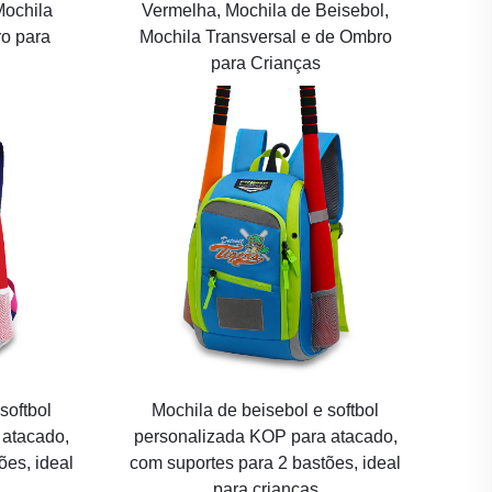
Mochila
Vermelha, Mochila de Beisebol,
ro para
Mochila Transversal e de Ombro
para Crianças
softbol
Mochila de beisebol e softbol
 atacado,
personalizada KOP para atacado,
ões, ideal
com suportes para 2 bastões, ideal
para crianças