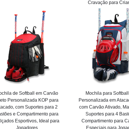
Cravação para Cria
chila de Softball em Carvão
Mochila para Softbal
eto Personalizada KOP para
Personalizada em Ataca
tacado, com Suportes para 2
com Carvão Ativado, Ma
stões e Compartimento para
Suportes para 4 Bast
lçados Esportivos, Ideal para
Compartimento para C
Jogadores
Especiais para Joga