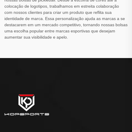
nossas bolsas de pickleball. Desde a escolha de cores até a
colocação de logotipos, trabalhamos em estreita colaboração
com nossos clientes para criar um produto que reflita sua
identidade de marca. Essa personalização ajuda as marcas a se
destacarem em um mercado competitivo, tornando nossas bolsas
uma escolha popular entre marcas esportivas que desejam
aumentar sua visibilidade e apelo.