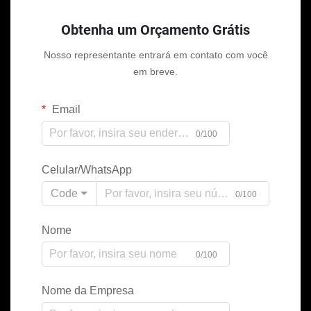
Obtenha um Orçamento Grátis
Nosso representante entrará em contato com você
em breve.
Email
0/100
Celular/WhatsApp
Code
0/100
Nome
0/100
Nome da Empresa