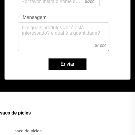
0/200
Mensagem
0/1000
Enviar
saco de picles
saco de picles