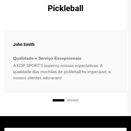
Pickleball
John Smith
Qualidade e Serviço Excepcionais
A KOP SPORTS superou nossas expectativas. A
qualidade das mochilas de pickleball foi impecável, e
nossos clientes adoraram!