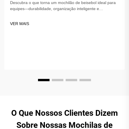
Descubra o que torna um mochilão de beisebol ideal para
equipes—durabilidade, organização inteligente e
personalização. Mantenha o equipamento protegido e
organizado. Encontre a mochila perfeita para sua equipe
VER MAIS
hoje!
O Que Nossos Clientes Dizem
Sobre Nossas Mochilas de