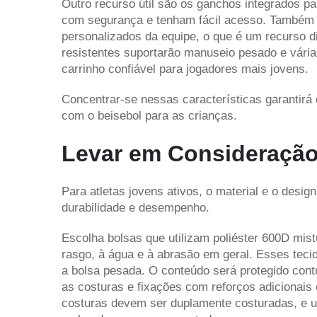
Outro recurso útil são os ganchos integrados 
com segurança e tenham fácil acesso. Também é 
personalizados da equipe, o que é um recurso div
resistentes suportarão manuseio pesado e vária
carrinho confiável para jogadores mais jovens.
Concentrar-se nessas características garantirá 
com o beisebol para as crianças.
Levar em Consideração 
Para atletas jovens ativos, o material e o desig
durabilidade e desempenho.
Escolha bolsas que utilizam poliéster 600D mist
rasgo, à água e à abrasão em geral. Esses tecid
a bolsa pesada. O conteúdo será protegido cont
as costuras e fixações com reforços adicionais 
costuras devem ser duplamente costuradas, e u