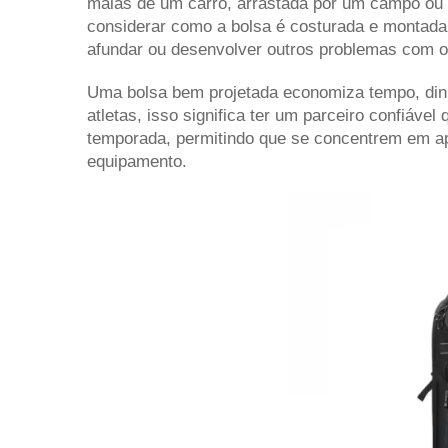
malas de um carro, arrastada por um campo ou
considerar como a bolsa é costurada e montada
afundar ou desenvolver outros problemas com o
Uma bolsa bem projetada economiza tempo, dinh
atletas, isso significa ter um parceiro confiáv
temporada, permitindo que se concentrem em ap
equipamento.