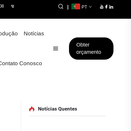
08
|
PT
rodução
Notícias
Obter
orçamento
Contato Conosco
Notícias Quentes