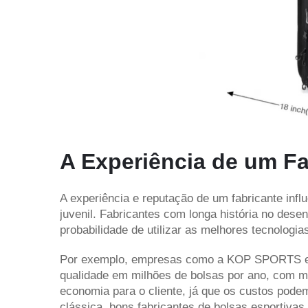
A Experiência de um Fa
A experiência e reputação de um fabricante infl
juvenil. Fabricantes com longa história no dese
probabilidade de utilizar as melhores tecnologia
Por exemplo, empresas como a KOP SPORTS e o
qualidade em milhões de bolsas por ano, com ma
economia para o cliente, já que os custos pode
clássica, bons fabricantes de bolsas esportiv