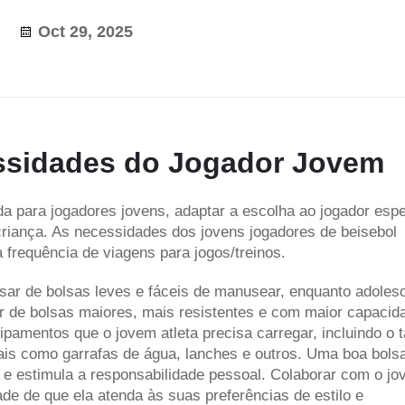
Oct 29, 2025
essidades do Jogador Jovem
a para jogadores jovens, adaptar a escolha ao jogador espe
iança. As necessidades dos jovens jogadores de beisebol
frequência de viagens para jogos/treinos.
sar de bolsas leves e fáceis de manusear, enquanto adoles
 de bolsas maiores, mais resistentes e com maior capacid
amentos que o jovem atleta precisa carregar, incluindo o t
oais como garrafas de água, lanches e outros. Uma boa bols
a e estimula a responsabilidade pessoal. Colaborar com o j
ade de que ela atenda às suas preferências de estilo e