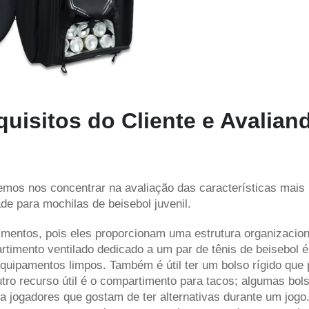
isitos do Cliente e Avalian
emos nos concentrar na avaliação das características mais
de para mochilas de beisebol juvenil.
imentos, pois eles proporcionam uma estrutura organizacion
imento ventilado dedicado a um par de tênis de beisebol é 
quipamentos limpos. Também é útil ter um bolso rígido que
tro recurso útil é o compartimento para tacos; algumas bol
a jogadores que gostam de ter alternativas durante um jogo