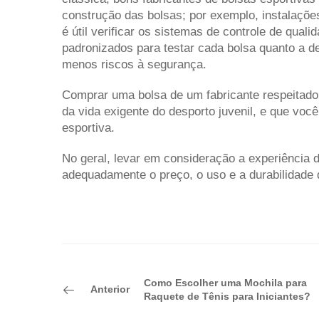
construção das bolsas; por exemplo, instalaçõe
é útil verificar os sistemas de controle de qua
padronizados para testar cada bolsa quanto a de
menos riscos à segurança.
Comprar uma bolsa de um fabricante respeitado é
da vida exigente do desporto juvenil, e que vo
esportiva.
No geral, levar em consideração a experiência 
adequadamente o preço, o uso e a durabilidade 
Como Escolher uma Mochila para
Anterior
Raquete de Tênis para Iniciantes?