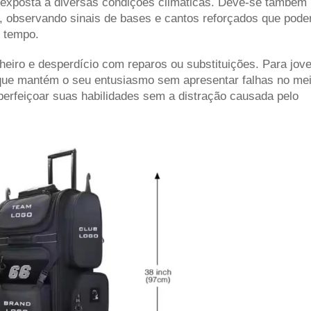
 exposta a diversas condições climáticas. Deve-se também
, observando sinais de bases e cantos reforçados que pode
 tempo.
eiro e desperdício com reparos ou substituições.
Para jov
el que mantém o seu entusiasmo sem apresentar falhas no me
erfeiçoar suas habilidades sem a distração causada pelo