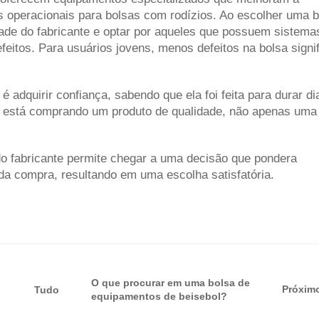
s operacionais para bolsas com rodízios. Ao escolher uma b
lidade do fabricante e optar por aqueles que possuem sistema
feitos. Para usuários jovens, menos defeitos na bolsa signi
 adquirir confiança, sabendo que ela foi feita para durar di
cê está comprando um produto de qualidade, não apenas uma
do fabricante permite chegar a uma decisão que pondera
da compra, resultando em uma escolha satisfatória.
O que procurar em uma bolsa de
Próxim
Tudo
equipamentos de beisebol?