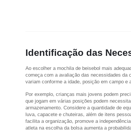
Identificação das Nec
Ao escolher a mochila de beisebol mais adequad
começa com a avaliação das necessidades da cr
variam conforme a idade, posição em campo e a 
Por exemplo, crianças mais jovens podem preci
que jogam em várias posições podem necessitar
armazenamento. Considere a quantidade de equip
luva, capacete e chuteiras, além de itens pess
facilita a organização, promove a independênci
atleta na escolha da bolsa aumenta a probabilid