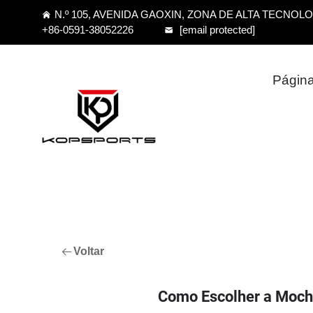
N.º 105, AVENIDA GAOXIN, ZONA DE ALTA TECNOL
+86-0591-38052226
[email protected]
Página 
Voltar
Como Escolher a Mochi