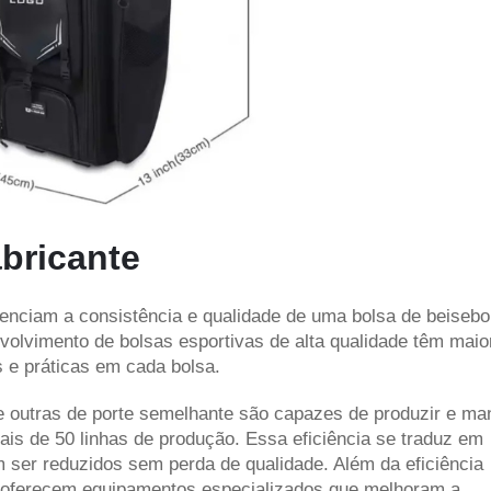
bricante
uenciam a consistência e qualidade de uma bolsa de beisebo
nvolvimento de bolsas esportivas de alta qualidade têm maio
s e práticas em cada bolsa.
utras de porte semelhante são capazes de produzir e man
is de 50 linhas de produção. Essa eficiência se traduz em
m ser reduzidos sem perda de qualidade. Além da eficiência
as oferecem equipamentos especializados que melhoram a