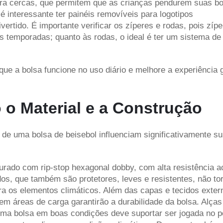
para cercas, que permitem que as crianças pendurem suas b
interessante ter painéis removíveis para logotipos
ertido. É importante verificar os zíperes e rodas, pois zíp
s temporadas; quanto às rodas, o ideal é ter um sistema de
que a bolsa funcione no uso diário e melhore a experiência 
o Material e a Construção
n de uma bolsa de beisebol influenciam significativamente s
urado com rip-stop hexagonal dobby, com alta resistência a
os, que também são protetores, leves e resistentes, não to
ra os elementos climáticos. Além das capas e tecidos exter
em áreas de carga garantirão a durabilidade da bolsa. Alças
ma bolsa em boas condições deve suportar ser jogada no p