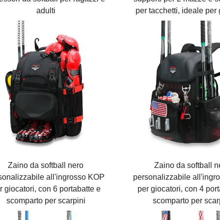
adulti
per tacchetti, ideale per 
Zaino da softball nero
Zaino da softball n
sonalizzabile all'ingrosso KOP
personalizzabile all'ing
r giocatori, con 6 portabatte e
per giocatori, con 4 por
scomparto per scarpini
scomparto per scar