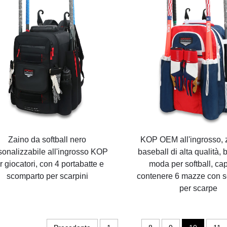
Zaino da softball nero
KOP OEM all'ingrosso, 
sonalizzabile all'ingrosso KOP
baseball di alta qualità, 
r giocatori, con 4 portabatte e
moda per softball, cap
scomparto per scarpini
contenere 6 mazze con 
per scarpe