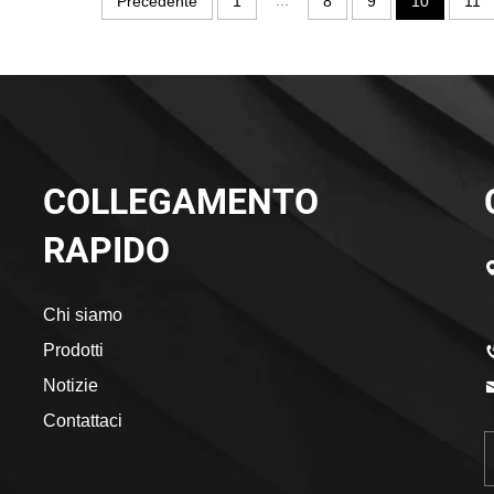
...
Precedente
1
8
9
10
11
COLLEGAMENTO
RAPIDO
Chi siamo
Prodotti
Notizie
Contattaci