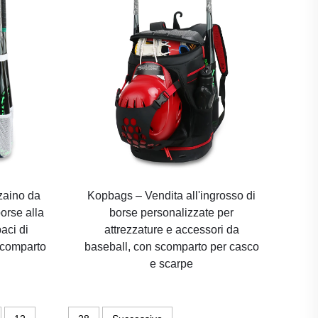
zaino da
Kopbags – Vendita all'ingrosso di
borse alla
borse personalizzate per
aci di
attrezzature e accessori da
scomparto
baseball, con scomparto per casco
e scarpe