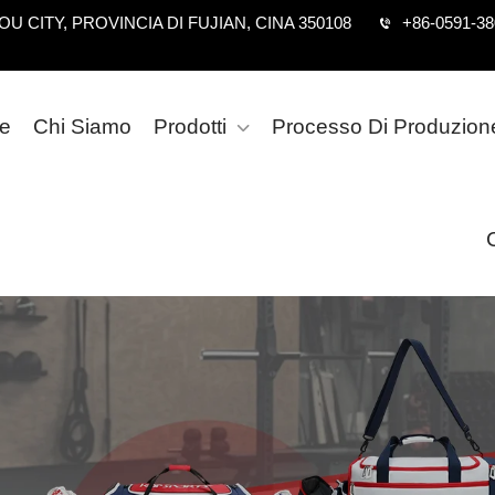
 CITY, PROVINCIA DI FUJIAN, CINA 350108
+86-0591-3
e
Chi Siamo
Prodotti
Processo Di Produzion