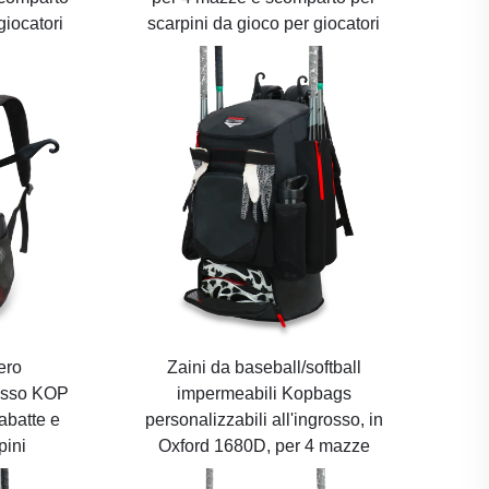
giocatori
scarpini da gioco per giocatori
ero
Zaini da baseball/softball
rosso KOP
impermeabili Kopbags
tabatte e
personalizzabili all'ingrosso, in
pini
Oxford 1680D, per 4 mazze