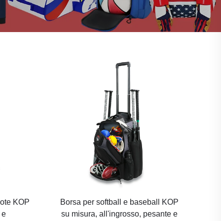
uote KOP
Borsa per softball e baseball KOP
 e
su misura, all'ingrosso, pesante e