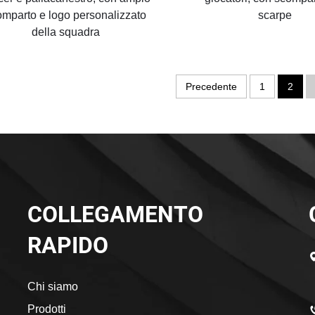
omparto e logo personalizzato
scarpe
della squadra
Precedente
1
2
COLLEGAMENTO
RAPIDO
Chi siamo
Prodotti