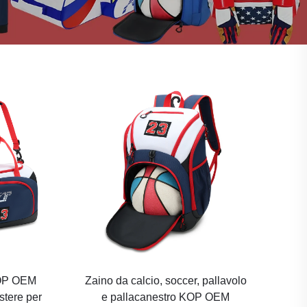
KOP OEM
Zaino da calcio, soccer, pallavolo
stere per
e pallacanestro KOP OEM