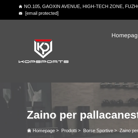
NO.105, GAOXIN AVENUE, HIGH-TECH ZONE, FUZHOU
[email protected]
Homepag
Zaino per pallacanest
Homepage
>
Prodotti
>
Borse Sportive
>
Zaino per