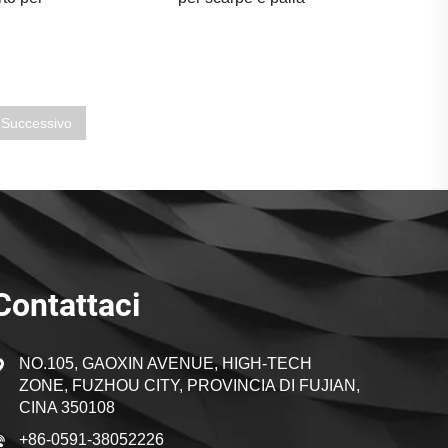
Successivo
Contattaci
NO.105, GAOXIN AVENUE, HIGH-TECH
ZONE, FUZHOU CITY, PROVINCIA DI FUJIAN,
CINA 350108
+86-0591-38052226