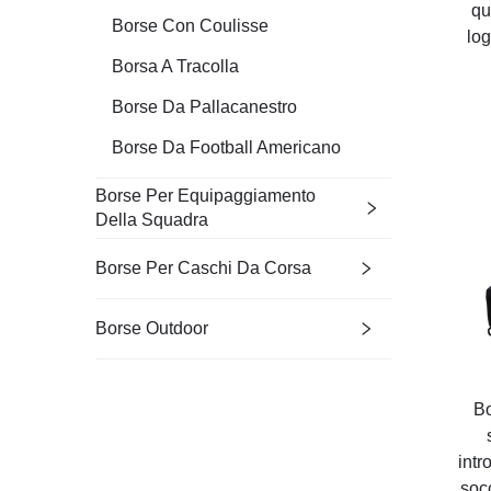
qu
Borse Con Coulisse
lo
Borsa A Tracolla
Borse Da Pallacanestro
Borse Da Football Americano
Borse Per Equipaggiamento
Della Squadra
Borse Per Caschi Da Corsa
Borse Outdoor
Bo
intr
soc