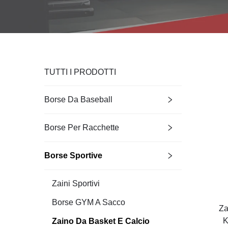
TUTTI I PRODOTTI
Borse Da Baseball
Borse Per Racchette
Borse Sportive
Zaini Sportivi
Borse GYM A Sacco
Za
K
Zaino Da Basket E Calcio