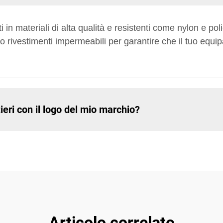
ati in materiali di alta qualità e resistenti come nylon e p
mo rivestimenti impermeabili per garantire che il tuo equ
ieri con il logo del mio marchio?
Articolo correlato