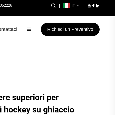
8052226
|
IT
ntattaci
Richiedi un Preventivo
ere superiori per
i hockey su ghiaccio