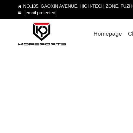
NO.105, GAOXIN AVENUE, HIGH-TECH ZONE, FUZHOU
[email protected]
Homepage
C