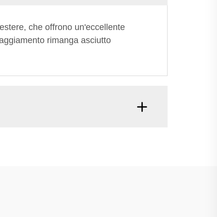
oliestere, che offrono un'eccellente
ipaggiamento rimanga asciutto