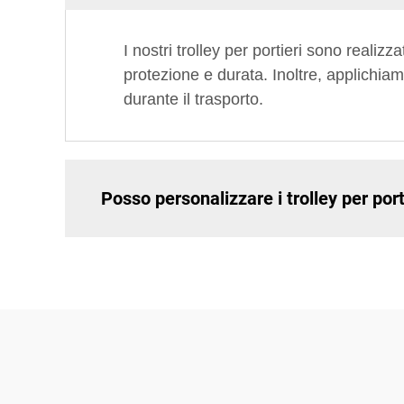
I nostri trolley per portieri sono realizz
protezione e durata. Inoltre, applichia
durante il trasporto.
Posso personalizzare i trolley per port