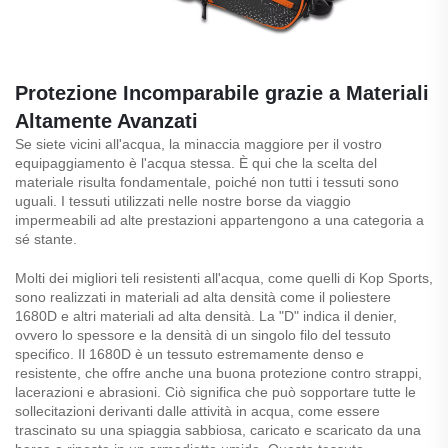
Protezione Incomparabile grazie a Materiali
Altamente Avanzati
Se siete vicini all'acqua, la minaccia maggiore per il vostro
equipaggiamento è l'acqua stessa. È qui che la scelta del
materiale risulta fondamentale, poiché non tutti i tessuti sono
uguali. I tessuti utilizzati nelle nostre borse da viaggio
impermeabili ad alte prestazioni appartengono a una categoria a
sé stante.
Molti dei migliori teli resistenti all'acqua, come quelli di Kop Sports,
sono realizzati in materiali ad alta densità come il poliestere
1680D e altri materiali ad alta densità. La "D" indica il denier,
ovvero lo spessore e la densità di un singolo filo del tessuto
specifico. Il 1680D è un tessuto estremamente denso e
resistente, che offre anche una buona protezione contro strappi,
lacerazioni e abrasioni. Ciò significa che può sopportare tutte le
sollecitazioni derivanti dalle attività in acqua, come essere
trascinato su una spiaggia sabbiosa, caricato e scaricato da una