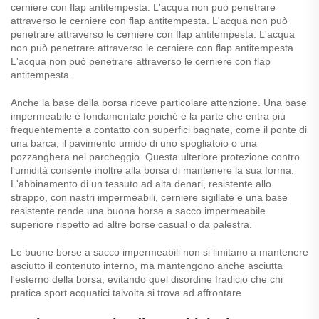
cerniere con flap antitempesta. L'acqua non può penetrare
attraverso le cerniere con flap antitempesta. L'acqua non può
penetrare attraverso le cerniere con flap antitempesta. L'acqua
non può penetrare attraverso le cerniere con flap antitempesta.
L'acqua non può penetrare attraverso le cerniere con flap
antitempesta.
Anche la base della borsa riceve particolare attenzione. Una base
impermeabile è fondamentale poiché è la parte che entra più
frequentemente a contatto con superfici bagnate, come il ponte di
una barca, il pavimento umido di uno spogliatoio o una
pozzanghera nel parcheggio. Questa ulteriore protezione contro
l'umidità consente inoltre alla borsa di mantenere la sua forma.
L'abbinamento di un tessuto ad alta denari, resistente allo
strappo, con nastri impermeabili, cerniere sigillate e una base
resistente rende una buona borsa a sacco impermeabile
superiore rispetto ad altre borse casual o da palestra.
Le buone borse a sacco impermeabili non si limitano a mantenere
asciutto il contenuto interno, ma mantengono anche asciutta
l'esterno della borsa, evitando quel disordine fradicio che chi
pratica sport acquatici talvolta si trova ad affrontare.