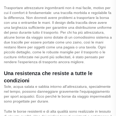
Trasportare attrezzature ingombranti non è mai facile, motivo per
cui il comfort è fondamentale: una tracolla morbida e regolabile fa
la differenza. Non dovresti avere problemi a trasportare la borsa
con una o entrambe le mani. Il design della tracolla deve avere
una larghezza sufficiente per garantire una distribuzione uniforme
del peso durante tutto il trasporto. Per chi ha più attrezzatura,
alcune borse da viaggio sono dotate di un comodissimo sistema a
due tracolle per essere portate come uno zaino, così le mani
restano libere per oggetti come una pagaia o una tavola. Ogni
piccolo dettaglio, come le robuste maniglie per il trasporto o le
cuciture rinforzate nei punti più sollecitati, è stato pensato per
rendere l'esperienza di trasporto ancora migliore.
Una resistenza che resiste a tutte le
condizioni
Sole, acqua salata e sabbia intorno all'attrezzatura, specialmente
nel tempo, possono danneggiare gravemente l'equipaggiamento
per sport acquatici. Ecco perché le borse da viaggio impermeabili
sono progettate per durare.
Tutte le borse resistenti e di alta qualità sono realizzate in tessuto