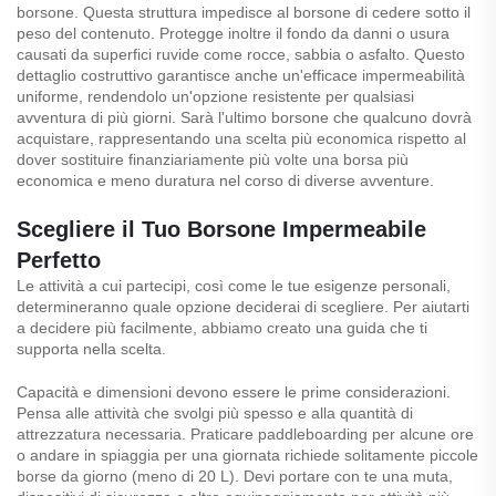
borsone. Questa struttura impedisce al borsone di cedere sotto il
peso del contenuto. Protegge inoltre il fondo da danni o usura
causati da superfici ruvide come rocce, sabbia o asfalto. Questo
dettaglio costruttivo garantisce anche un'efficace impermeabilità
uniforme, rendendolo un'opzione resistente per qualsiasi
avventura di più giorni. Sarà l'ultimo borsone che qualcuno dovrà
acquistare, rappresentando una scelta più economica rispetto al
dover sostituire finanziariamente più volte una borsa più
economica e meno duratura nel corso di diverse avventure.
Scegliere il Tuo Borsone Impermeabile
Perfetto
Le attività a cui partecipi, così come le tue esigenze personali,
determineranno quale opzione deciderai di scegliere. Per aiutarti
a decidere più facilmente, abbiamo creato una guida che ti
supporta nella scelta.
Capacità e dimensioni devono essere le prime considerazioni.
Pensa alle attività che svolgi più spesso e alla quantità di
attrezzatura necessaria. Praticare paddleboarding per alcune ore
o andare in spiaggia per una giornata richiede solitamente piccole
borse da giorno (meno di 20 L). Devi portare con te una muta,