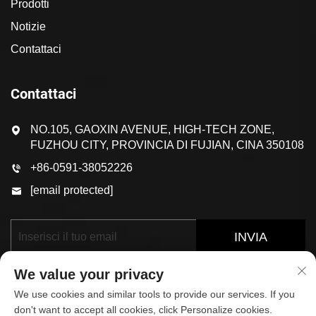
Prodotti
Notizie
Contattaci
Contattaci
NO.105, GAOXIN AVENUE, HIGH-TECH ZONE,
FUZHOU CITY, PROVINCIA DI FUJIAN, CINA 350108
+86-0591-38052226
[email protected]
INVIA
We value your privacy
We use cookies and similar tools to provide our services. If you
don't want to accept all cookies, click Personalize cookies.