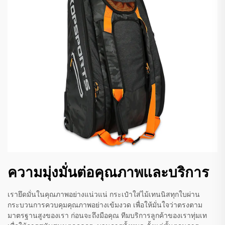
ความมุ่งมั่นต่อคุณภาพและบริการ
เรายึดมั่นในคุณภาพอย่างแน่วแน่ กระเป๋าใส่ไม้เทนนิสทุกใบผ่าน
กระบวนการควบคุมคุณภาพอย่างเข้มงวด เพื่อให้มั่นใจว่าตรงตาม
มาตรฐานสูงของเรา ก่อนจะถึงมือคุณ ทีมบริการลูกค้าของเราทุ่มเท