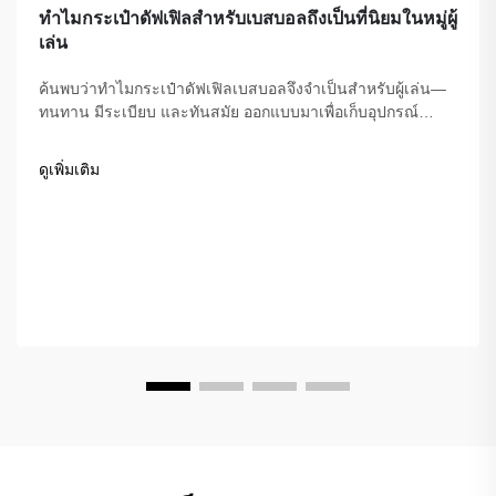
ทำไมกระเป๋าดัฟเฟิลสำหรับเบสบอลถึงเป็นที่นิยมในหมู่ผู้
เล่น
ค้นพบว่าทำไมกระเป๋าดัฟเฟิลเบสบอลจึงจำเป็นสำหรับผู้เล่น—
ทนทาน มีระเบียบ และทันสมัย ออกแบบมาเพื่อเก็บอุปกรณ์
ความสะดวกสบาย และประสิทธิภาพการเล่น ค้นหากระเป๋าที่ดี
ที่สุดได้วันนี้
ดูเพิ่มเติม