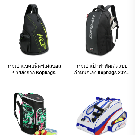
กระเป๋าแบคแพ็คพิเคิลบอล
กระเป๋าเป้กีฬาพัดเดิลแบบ
ขายส่งจาก Kopbags
กำหนดเอง Kopbags 2024
สำหรับผู้หญิงและผู้ชาย
กระเป๋าใส่ไม้พัดเดิล กระเป๋า
กระเป๋าเทนนิส แบคแพ็ค
ใส่ไม้เทนนิสพัดเดิล
เทนนิส พายพิเคิลบอลกลับ
ด้านได้