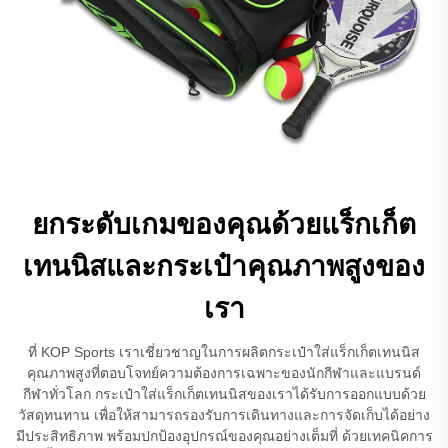
ยกระดับเกมของคุณด้วยแร็กเก็ต
เทนนิสและกระเป๋าคุณภาพสูงของ
เรา
ที่ KOP Sports เราเชี่ยวชาญในการผลิตกระเป๋าใส่แร็กเก็ตเทนนิส
คุณภาพสูงที่ตอบโจทย์ความต้องการเฉพาะของนักกีฬาและแบรนด์
กีฬาทั่วโลก กระเป๋าใส่แร็กเก็ตเทนนิสของเราได้รับการออกแบบด้วย
วัสดุทนทาน เพื่อให้สามารถรองรับการเดินทางและการจัดเก็บได้อย่าง
มีประสิทธิภาพ พร้อมปกป้องอุปกรณ์ของคุณอย่างเต็มที่ ด้วยเทคนิคการ