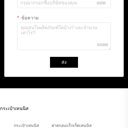
0/200
ข้อความ
0/1000
ส่ง
กระเป๋าเทนนิส
กระเป๋าเทนนิส
ฝาครอบแร็กเก็ตเทนนิส