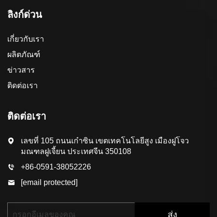
ลิงก์ด่วน
เกี่ยวกับเรา
ผลิตภัณฑ์
ข่าวสาร
ติดต่อเรา
ติดต่อเรา
เลขที่ 105 ถนนเก๋าซิน เขตเทคโนโลยีสูง เมืองฝูโจว
มณฑลฝูเจี้ยน ประเทศจีน 350108
+86-0591-38052226
[email protected]
ส่ง