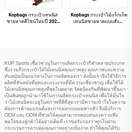
Kopbags กระเป๋าเทนนิส
Kopbags กระเป๋าไม้แร็กเก็ต
ชายหาดดีไซน์ใหม่ปี 2024
เทนนิสชายหาดแบบสั่งทำ
ใส่ไม้แร็กเก็ตได้ 2-6 ด้าม
ขายส่ง กระเป๋าเทนนิส
ชายหาด
KOP Sports เชี่ยวชาญในการผลิตกระเป๋ากีฬาหลายประเภท
ซึ่งรวมถึงกระเป๋าใส่ไม้เทนนิสคุณภาพสูง คุณภาพและความ
ทันสมัยเป็นแนวทางในการผลิตของเรา ดังนั้นเราจึงใช้วิธีการ
ผลิตที่ทันสมัยที่สุดและแรงงานที่มีความเชี่ยวชาญ เพื่อให้ได้
ไม้เทนนิสคุณภาพสูงที่สุดในตลาด วัสดุป้องกันที่พัฒนาขึ้นมา
เป็นพิเศษถูกนำมาใช้ในการผลิตกระเป๋าเทนนิส เพื่อให้มั่นใจ
ว่าไม้เทนนิสจะอยู่ในสภาพที่ดีที่สุด เรามีความเข้าใจในความ
ต้องการด้านแบรนด์และการออกแบบเฉพาะตัว จึงมีบริการ
OEM และ ODM ที่ช่วยให้คุณสามารถตอบสนองความพึง
พอใจของลูกค้าได้อย่างเต็มที่ เราขอรับรองว่าทุกใบผ่าน
กระบวนการควบคุมคุณภาพอย่างเข้มงวด ทำให้คุณได้รับ