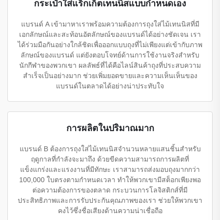
กระเป๋าใส่แร็กเก็ตเทนนิสแบบกำหนดเอง
แบรนด์ A เข้ามาหาเราพร้อมความต้องการถุงใส่ไม้เทนนิสที่มี
เอกลักษณ์และสะท้อนอัตลักษณ์ของแบรนด์ได้อย่างชัดเจน เรา
ได้ร่วมมือกันอย่างใกล้ชิดเพื่อออกแบบถุงที่ไม่เพียงแต่เข้ากับภาพ
ลักษณ์ของแบรนด์ แต่ยังตอบโจทย์ด้านการใช้งานจริงสำหรับ
นักกีฬาของพวกเขา ผลลัพธ์ที่ได้คือไลน์สินค้าถุงที่ประสบความ
สำเร็จเป็นอย่างมาก ช่วยเพิ่มยอดขายและความเห็นเห็นของ
แบรนด์ในตลาดได้อย่างน่าประทับใจ
การผลิตในปริมาณมาก
แบรนด์ B ต้องการถุงใส่ไม้เทนนิสจำนวนหลายแสนชิ้นสำหรับ
ฤดูกาลที่กำลังจะมาถึง ด้วยขีดความสามารถการผลิตที่
แข็งแกร่งและแรงงานที่มีทักษะ เราสามารถส่งมอบถุงมากกว่า
100,000 ใบตรงตามกำหนดเวลา ทำให้พวกเขามีสต็อกเพียงพอ
ต่อความต้องการของตลาด กระบวนการโลจิสติกส์ที่มี
ประสิทธิภาพและการรับประกันคุณภาพของเรา ช่วยให้พวกเขา
คงไว้ซึ่งชื่อเสียงด้านความน่าเชื่อถือ