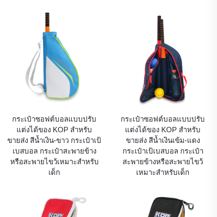
กระเป๋าซอฟต์บอลแบบปรับ
กระเป๋าซอฟต์บอลแบบปรับ
แต่งได้ของ KOP สำหรับ
แต่งได้ของ KOP สำหรับ
ขายส่ง สีน้ำเงิน-ขาว กระเป๋าเป้
ขายส่ง สีน้ำเงินเข้ม-แดง
เบสบอล กระเป๋าสะพายข้าง
กระเป๋าเป้เบสบอล กระเป๋า
หรือสะพายไขว้เหมาะสำหรับ
สะพายข้างหรือสะพายไขว้
เด็ก
เหมาะสำหรับเด็ก