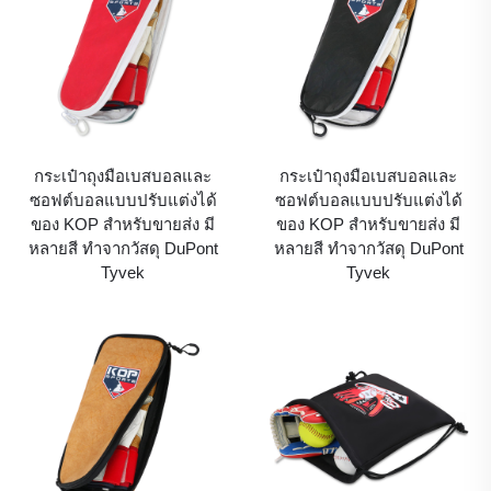
กระเป๋าถุงมือเบสบอลและ
กระเป๋าถุงมือเบสบอลและ
ซอฟต์บอลแบบปรับแต่งได้
ซอฟต์บอลแบบปรับแต่งได้
ของ KOP สำหรับขายส่ง มี
ของ KOP สำหรับขายส่ง มี
หลายสี ทำจากวัสดุ DuPont
หลายสี ทำจากวัสดุ DuPont
Tyvek
Tyvek