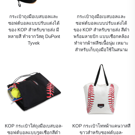
กระเป๋าถุงมือเบสบอลและ
กระเป๋าถุงมือเบสบอลและ
ซอฟต์บอลแบบปรับแต่งได้
ซอฟต์บอลแบบปรับแต่งได้
ของ KOP สำหรับขายส่ง มี
ของ KOP สำหรับขายส่ง สีดำ
หลายสี ทำจากวัสดุ DuPont
พร้อมลายปัก แบบเชือกคล้อง
Tyvek
ทำจากผ้าฟลีซเนื้อนุ่ม เหมาะ
สำหรับเก็บถุงมือใช้ในสนาม
KOP กระเป๋าใส่ถุงมือเบสบอล-
KOP กระเป๋าโททผ้าแคนวาสสี
ซอฟต์บอลแบบรูดเชือกสีดำ
ขาวสำหรับซอฟต์บอล-