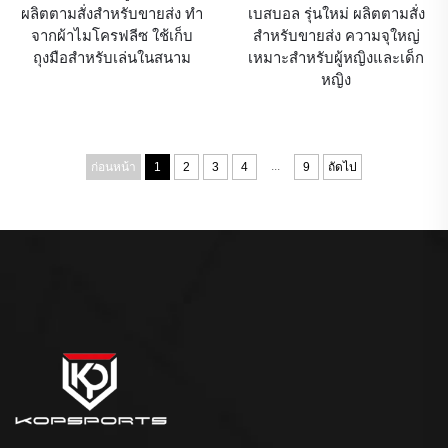
ผลิตตามสั่งสำหรับขายส่ง ทำ
เบสบอล รุ่นใหม่ ผลิตตามสั่ง
จากผ้าไมโครฟลีซ ใช้เก็บ
สำหรับขายส่ง ความจุใหญ่
ถุงมือสำหรับเล่นในสนาม
เหมาะสำหรับผู้หญิงและเด็ก
หญิง
...
ก่อนหน้า
1
2
3
4
9
ถัดไป