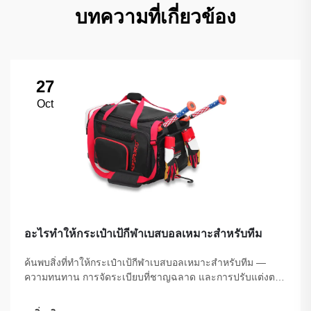
บทความที่เกี่ยวข้อง
27
Oct
อะไรทำให้กระเป๋าเป้กีฬาเบสบอลเหมาะสำหรับทีม
ค้นพบสิ่งที่ทำให้กระเป๋าเป้กีฬาเบสบอลเหมาะสำหรับทีม —
ความทนทาน การจัดระเบียบที่ชาญฉลาด และการปรับแต่งตาม
ต้องการ ช่วยปกป้องและจัดเก็บอุปกรณ์ของคุณอย่างเป็นระบบ
ค้นหากระเป๋าสำหรับทีมที่สมบูรณ์แบบได้วันนี้!