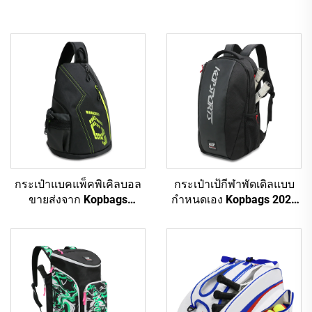
กระเป๋าแบคแพ็คพิเคิลบอล
กระเป๋าเป้กีฬาพัดเดิลแบบ
ขายส่งจาก Kopbags
กำหนดเอง Kopbags 2024
สำหรับผู้หญิงและผู้ชาย
กระเป๋าใส่ไม้พัดเดิล กระเป๋า
กระเป๋าเทนนิส แบคแพ็ค
ใส่ไม้เทนนิสพัดเดิล
เทนนิส พายพิเคิลบอลกลับ
ด้านได้