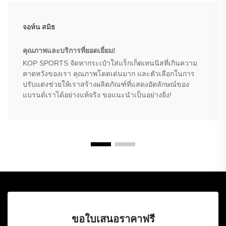
จอห์น สมิธ
คุณภาพและบริการที่ยอดเยี่ยม!
KOP SPORTS จัดหากระเป๋าใส่แร็กเก็ตเทนนิสที่เกินความ
คาดหวังของเรา คุณภาพโดดเด่นมาก และตัวเลือกในการ
ปรับแต่งช่วยให้เราสร้างผลิตภัณฑ์ที่แสดงอัตลักษณ์ของ
แบรนด์เราได้อย่างแท้จริง ขอแนะนำเป็นอย่างยิ่ง!
ขอใบเสนอราคาฟรี