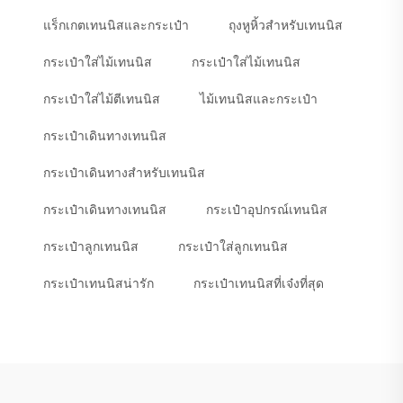
แร็กเกตเทนนิสและกระเป๋า
ถุงหูหิ้วสำหรับเทนนิส
กระเป๋าใส่ไม้เทนนิส
กระเป๋าใส่ไม้เทนนิส
กระเป๋าใส่ไม้ตีเทนนิส
ไม้เทนนิสและกระเป๋า
กระเป๋าเดินทางเทนนิส
กระเป๋าเดินทางสำหรับเทนนิส
กระเป๋าเดินทางเทนนิส
กระเป๋าอุปกรณ์เทนนิส
กระเป๋าลูกเทนนิส
กระเป๋าใส่ลูกเทนนิส
กระเป๋าเทนนิสน่ารัก
กระเป๋าเทนนิสที่เจ๋งที่สุด