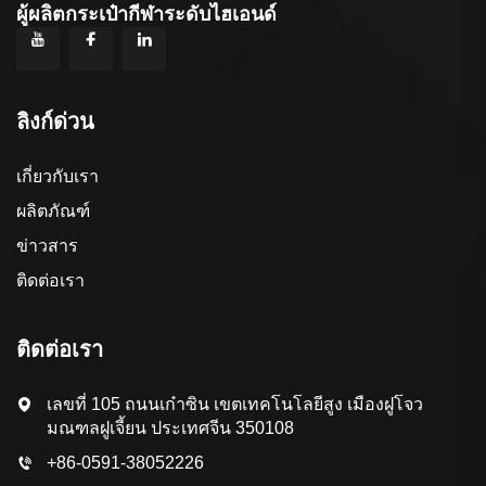
ผู้ผลิตกระเป๋ากีฬาระดับไฮเอนด์
ลิงก์ด่วน
เกี่ยวกับเรา
ผลิตภัณฑ์
ข่าวสาร
ติดต่อเรา
ติดต่อเรา
เลขที่ 105 ถนนเก๋าซิน เขตเทคโนโลยีสูง เมืองฝูโจว
มณฑลฝูเจี้ยน ประเทศจีน 350108
+86-0591-38052226