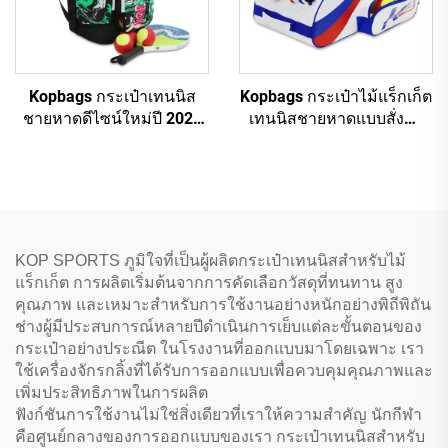
Kopbags กระเป๋าเทนนิส
Kopbags กระเป๋าไม้แร็กเก็ต
ชายหาดดีไซน์ใหม่ปี 2024
เทนนิสชายหาดแบบสั่งทำ
ใส่ไม้แร็กเก็ตได้ 2-6 ด้าม
ขายส่ง กระเป๋าเทนนิส
ชายหาด
KOP SPORTS ภูมิใจที่เป็นผู้ผลิตกระเป๋าเทนนิสสำหรับไม้
แร็กเก็ต การผลิตเริ่มต้นจากการคัดเลือกวัสดุที่ทนทาน สูง
คุณภาพ และเหมาะสำหรับการใช้งานอย่างหนักอย่างพิถีพิถัน
ช่างผู้มีประสบการณ์หลายปีดำเนินการเย็บแต่ละขั้นตอนของ
กระเป๋าอย่างประณีต ในโรงงานที่ออกแบบมาโดยเฉพาะ เรา
ใช้เครื่องจักรกลิ้งที่ได้รับการออกแบบเพื่อควบคุมคุณภาพและ
เพิ่มประสิทธิภาพในการผลิต
ฟังก์ชันการใช้งานไม่ใช่สิ่งเดียวที่เราให้ความสำคัญ นักกีฬา
คือศูนย์กลางของการออกแบบของเรา กระเป๋าเทนนิสสำหรับ