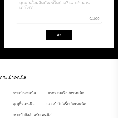
0/1000
ส่ง
กระเป๋าเทนนิส
กระเป๋าเทนนิส
ฝาครอบแร็กเก็ตเทนนิส
ถุงหูหิ้วเทนนิส
กระเป๋าใส่แร็กเก็ตเทนนิส
กระเป๋าถือสำหรับเทนนิส