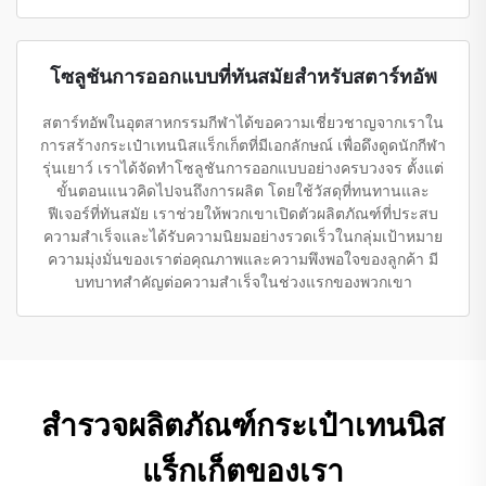
โซลูชันการออกแบบที่ทันสมัยสำหรับสตาร์ทอัพ
สตาร์ทอัพในอุตสาหกรรมกีฬาได้ขอความเชี่ยวชาญจากเราใน
การสร้างกระเป๋าเทนนิสแร็กเก็ตที่มีเอกลักษณ์ เพื่อดึงดูดนักกีฬา
รุ่นเยาว์ เราได้จัดทำโซลูชันการออกแบบอย่างครบวงจร ตั้งแต่
ขั้นตอนแนวคิดไปจนถึงการผลิต โดยใช้วัสดุที่ทนทานและ
ฟีเจอร์ที่ทันสมัย เราช่วยให้พวกเขาเปิดตัวผลิตภัณฑ์ที่ประสบ
ความสำเร็จและได้รับความนิยมอย่างรวดเร็วในกลุ่มเป้าหมาย
ความมุ่งมั่นของเราต่อคุณภาพและความพึงพอใจของลูกค้า มี
บทบาทสำคัญต่อความสำเร็จในช่วงแรกของพวกเขา
สำรวจผลิตภัณฑ์กระเป๋าเทนนิส
แร็กเก็ตของเรา