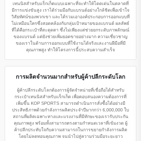
เทนนิสสำหรับแร็กเก็ตแบบเฉพาะที่จะทำให้โดดเด่นในตลาดที่
มีการแข่งขันสูง เราได้ร่วมมือกับแบรนด์อย่างใกล้ชิดเพื่อเข้าใจ
วิสัยทัศน์ของพวกเขา และได้รวมเอาองค์ประกอบการออกแบบที่
ไม่เหมือนใครซึ่งสอดคล้องกับกลุ่มเป้าหมายของแบรนด์ ผลลัพธ์
ที่ได้คือกระเป๋าที่สะดุดตา ซึ่งไม่เพียงแต่ช่วยยกระดับภาพลักษณ์
ของแบรนด์ แต่ยังช่วยเพิ่มยอดขายอย่างมาก ความเชี่ยวชาญ
ของเราในด้านการออกแบบที่ใช้งานได้จริงและงานฝีมือที่มี
คุณภาพสูง ทำให้โครงการนี้ประสบความสำเร็จ
การผลิตจำนวนมากสำหรับผู้ค้าปลีกระดับโลก
ผู้ค้าปลีกระดับโลกต้องการผู้จัดจำหน่ายที่เชื่อถือได้สำหรับ
กระเป๋าเทนนิสสำหรับแร็กเก็ต เพื่อตอบสนองความต้องการที่
เพิ่มขึ้น KOP SPORTS สามารถดำเนินการสั่งซื้อได้อย่างมี
ประสิทธิภาพด้วยกำลังการผลิตประจำปีมากกว่า 6,000,000 ใบ
สถานที่ผลิตเฉพาะทางและแรงงานที่มีทักษะของเรารับประกัน
คุณภาพสูง พร้อมทั้งสามารถตรงตามกำหนดเวลาที่เข้มงวด ผู้
ค้าปลีกประทับใจกับความสามารถในการขยายกำลังการผลิต
โดยไม่ลดทอนคุณภาพ จนนำไปสู่ความร่วมมือระยะยาว