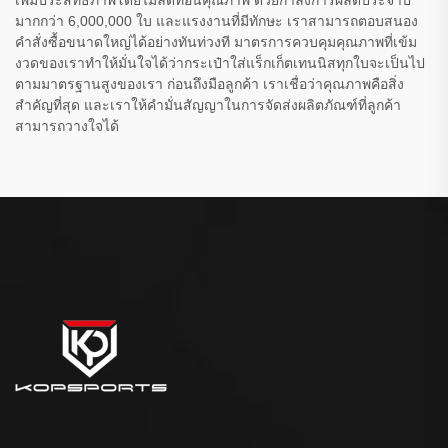
เพิ่มประสิทธิภาพโดยไม่ลดทอนคุณภาพ ด้วยกำลังการผลิตประจำปี
มากกว่า 6,000,000 ใบ และแรงงานที่มีทักษะ เราสามารถตอบสนอง
คำสั่งซื้อขนาดใหญ่ได้อย่างทันท่วงที มาตรการควบคุมคุณภาพที่เข้ม
งวดของเราทำให้มั่นใจได้ว่ากระเป๋าใส่แร็กเก็ตเทนนิสทุกใบจะเป็นไป
ตามมาตรฐานสูงของเรา ก่อนถึงมือลูกค้า เราเชื่อว่าคุณภาพคือสิ่ง
สำคัญที่สุด และเราให้คำมั่นสัญญาในการจัดส่งผลิตภัณฑ์ที่ลูกค้า
สามารถวางใจได้