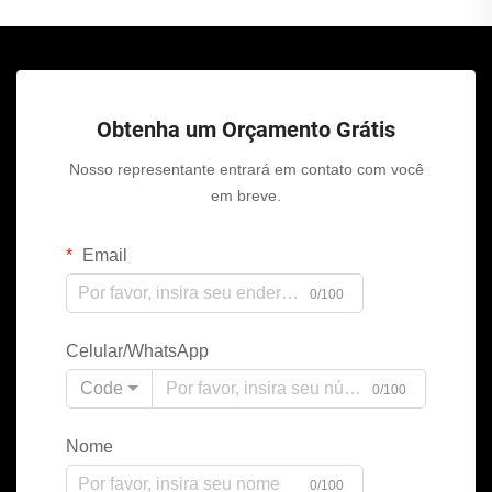
Obtenha um Orçamento Grátis
Nosso representante entrará em contato com você
em breve.
Email
0/100
Celular/WhatsApp
Code
0/100
Nome
0/100