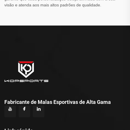
visão e atenda aos mais altos padrões de qualidade.
Fabricante de Malas Esportivas de Alta Gama