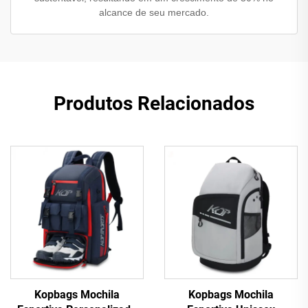
alcance de seu mercado.
Produtos Relacionados
Kopbags Mochila
Kopbags Mochila