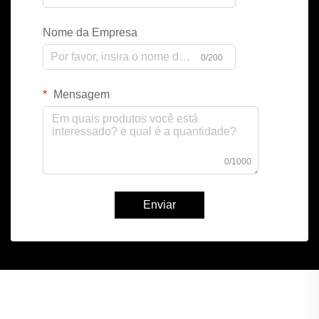
Nome da Empresa
0/200
Mensagem
0/1000
Enviar