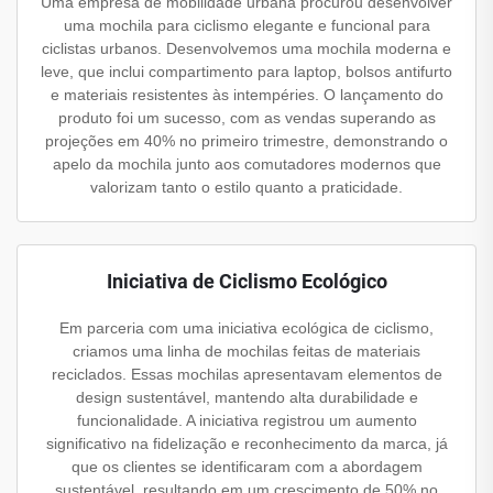
Uma empresa de mobilidade urbana procurou desenvolver
uma mochila para ciclismo elegante e funcional para
ciclistas urbanos. Desenvolvemos uma mochila moderna e
leve, que inclui compartimento para laptop, bolsos antifurto
e materiais resistentes às intempéries. O lançamento do
produto foi um sucesso, com as vendas superando as
projeções em 40% no primeiro trimestre, demonstrando o
apelo da mochila junto aos comutadores modernos que
valorizam tanto o estilo quanto a praticidade.
Iniciativa de Ciclismo Ecológico
Em parceria com uma iniciativa ecológica de ciclismo,
criamos uma linha de mochilas feitas de materiais
reciclados. Essas mochilas apresentavam elementos de
design sustentável, mantendo alta durabilidade e
funcionalidade. A iniciativa registrou um aumento
significativo na fidelização e reconhecimento da marca, já
que os clientes se identificaram com a abordagem
sustentável, resultando em um crescimento de 50% no