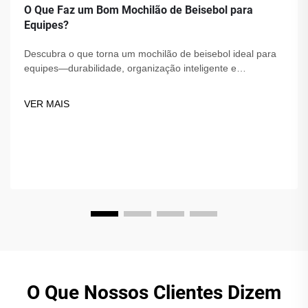
O Que Faz um Bom Mochilão de Beisebol para
Equipes?
Descubra o que torna um mochilão de beisebol ideal para
equipes—durabilidade, organização inteligente e
personalização. Mantenha o equipamento protegido e
organizado. Encontre a mochila perfeita para sua equipe
VER MAIS
hoje!
O Que Nossos Clientes Dizem