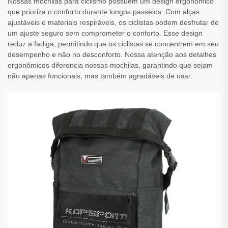
Nossas mochilas para ciclismo possuem um design ergonômico
que prioriza o conforto durante longos passeios. Com alças
ajustáveis e materiais respiráveis, os ciclistas podem desfrutar de
um ajuste seguro sem comprometer o conforto. Esse design
reduz a fadiga, permitindo que os ciclistas se concentrem em seu
desempenho e não no desconforto. Nossa atenção aos detalhes
ergonômicos diferencia nossas mochilas, garantindo que sejam
não apenas funcionais, mas também agradáveis de usar.