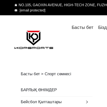
NO.105, GAOXIN AVENUE, HIGH-TECH ZONE, FUZHO
[email protected]
Басты бет
Біз
Басты бет >
Спорт сөмкесі
БАРЛЫҚ ӨНІМДЕР
Бейсбол Қалташтары