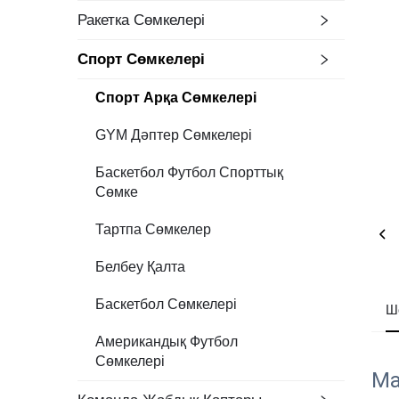
Ракетка Сөмкелері
Спорт Сөмкелері
Спорт Арқа Сөмкелері
GYM Дәптер Сөмкелері
Баскетбол Футбол Спорттық
Сөмке
Тартпа Сөмкелер
Белбеу Қалта
Баскетбол Сөмкелері
Ш
Американдық Футбол
Сөмкелері
Ма