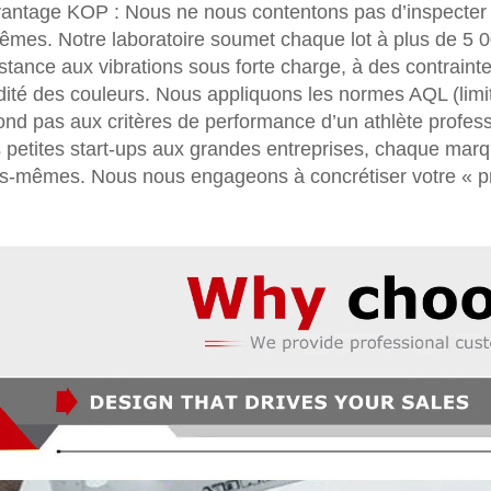
vantage KOP : Nous ne nous contentons pas d’inspecter ; 
rêmes. Notre laboratoire soumet chaque lot à plus de 5 0
istance aux vibrations sous forte charge, à des contraint
idité des couleurs. Nous appliquons les normes AQL (limit
ond pas aux critères de performance d’un athlète professio
 petites start-ups aux grandes entreprises, chaque marqu
s-mêmes. Nous nous engageons à concrétiser votre « p