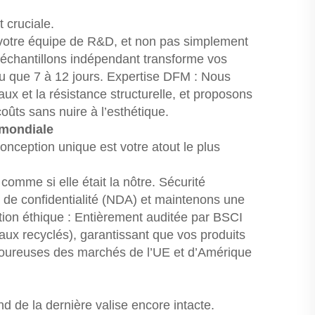
 cruciale.
otre équipe de R&D, et non pas simplement
’échantillons indépendant transforme vos
eu que 7 à 12 jours. Expertise DFM : Nous
aux et la résistance structurelle, et proposons
ûts sans nuire à l’esthétique.
é mondiale
onception unique est votre atout le plus
comme si elle était la nôtre. Sécurité
 de confidentialité (NDA) et maintenons une
ication éthique : Entièrement auditée par BSCI
ux recyclés), garantissant que vos produits
goureuses des marchés de l’UE et d’Amérique
 de la dernière valise encore intacte.