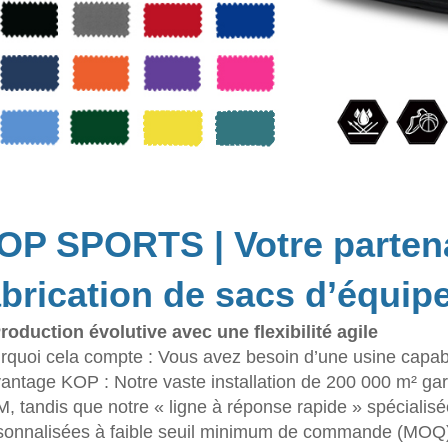
OP SPORTS | Votre partena
abrication de sacs d’équi
Production évolutive avec une flexibilité agile
rquoi cela compte : Vous avez besoin d’une usine capab
vantage KOP : Notre vaste installation de 200 000 m² garan
, tandis que notre « ligne à réponse rapide » spécial
sonnalisées à faible seuil minimum de commande (MOQ) 