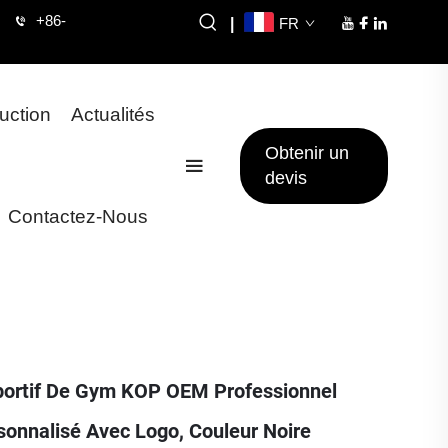
+86-
|
FR
uction
Actualités
Obtenir un
devis
Contactez-Nous
portif De Gym KOP OEM Professionnel
onnalisé Avec Logo, Couleur Noire