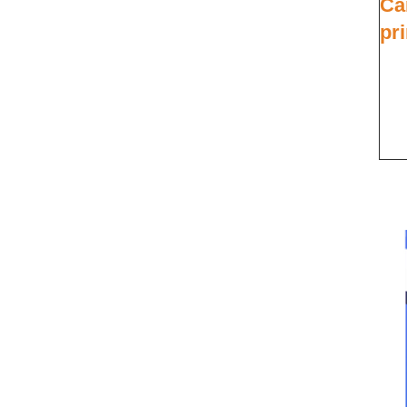
Ca
pri