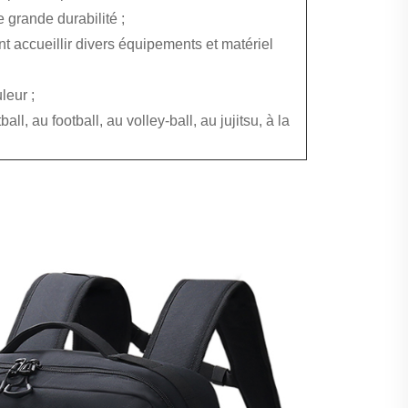
e grande durabilité ;
 accueillir divers équipements et matériel
leur ;
l, au football, au volley-ball, au jujitsu, à la