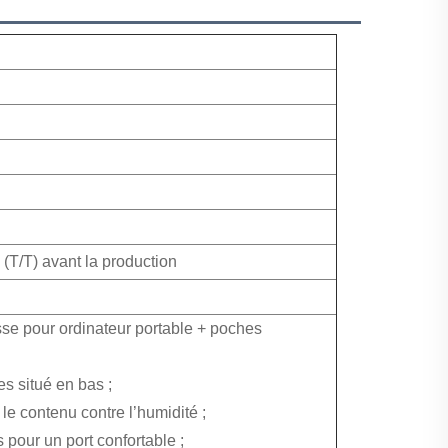
(T/T) avant la production
se pour ordinateur portable + poches
s situé en bas ;
 le contenu contre l’humidité ;
pour un port confortable ;