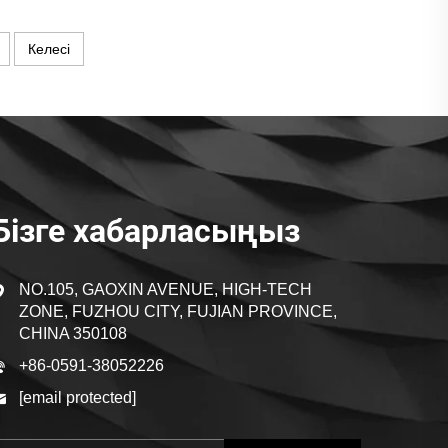
Келесі
Бізге хабарласыңыз
NO.105, GAOXIN AVENUE, HIGH-TECH
ZONE, FUZHOU CITY, FUJIAN PROVINCE,
CHINA 350108
+86-0591-38052226
[email protected]