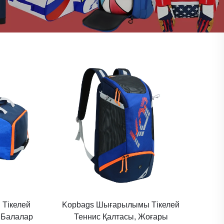
Тікелей
Kopbags Шығарылымы Тікелей
 Балалар
Теннис Қалтасы, Жоғары