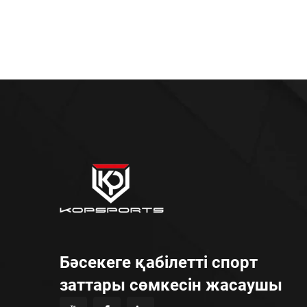
Бәсекеге қабілетті спорт
заттары сөмкесін жасаушы