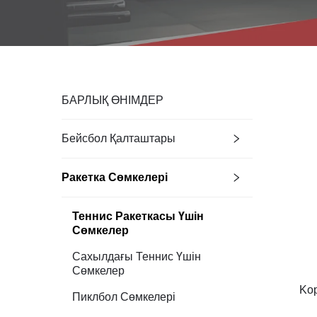
БАРЛЫҚ ӨНІМДЕР
Бейсбол Қалташтары
Ракетка Сөмкелері
Теннис Ракеткасы Үшін
Сөмкелер
Сахылдағы Теннис Үшін
Сөмкелер
Ko
Пиклбол Сөмкелері