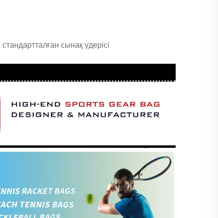
 стандартталған сынақ үдерісі