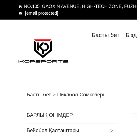
NO.105, GAOXIN AVENUE, HIGH-TECH ZONE, FUZHO
[email protected]
Басты бет
Біз
Басты бет >
Пиклбол Сөмкелері
БАРЛЫҚ ӨНІМДЕР
Бейсбол Қалташтары