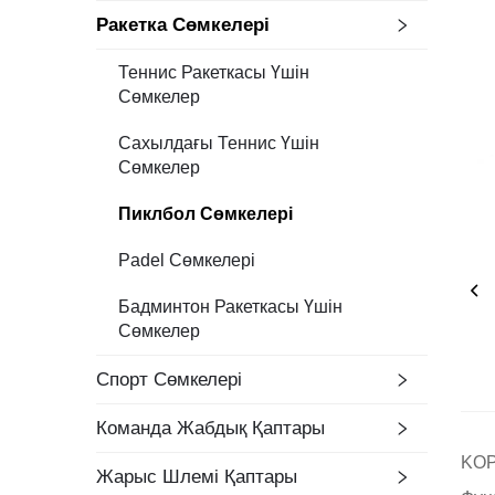
Ракетка Сөмкелері
Теннис Ракеткасы Үшін
Сөмкелер
Сахылдағы Теннис Үшін
Сөмкелер
Пиклбол Сөмкелері
Padel Сөмкелері
Бадминтон Ракеткасы Үшін
Сөмкелер
Спорт Сөмкелері
Команда Жабдық Қаптары
KOP
Жарыс Шлемі Қаптары