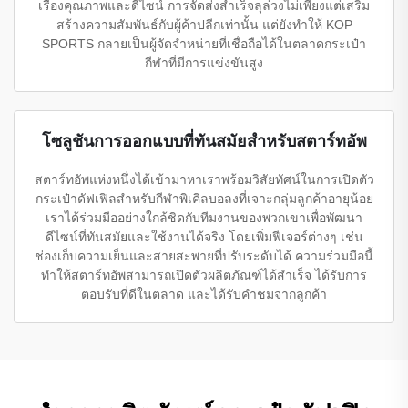
เรื่องคุณภาพและดีไซน์ การจัดส่งสำเร็จลุล่วงไม่เพียงแต่เสริม
สร้างความสัมพันธ์กับผู้ค้าปลีกเท่านั้น แต่ยังทำให้ KOP
SPORTS กลายเป็นผู้จัดจำหน่ายที่เชื่อถือได้ในตลาดกระเป๋า
กีฬาที่มีการแข่งขันสูง
โซลูชันการออกแบบที่ทันสมัยสำหรับสตาร์ทอัพ
สตาร์ทอัพแห่งหนึ่งได้เข้ามาหาเราพร้อมวิสัยทัศน์ในการเปิดตัว
กระเป๋าดัฟเฟิลสำหรับกีฬาพิเคิลบอลงที่เจาะกลุ่มลูกค้าอายุน้อย
เราได้ร่วมมืออย่างใกล้ชิดกับทีมงานของพวกเขาเพื่อพัฒนา
ดีไซน์ที่ทันสมัยและใช้งานได้จริง โดยเพิ่มฟีเจอร์ต่างๆ เช่น
ช่องเก็บความเย็นและสายสะพายที่ปรับระดับได้ ความร่วมมือนี้
ทำให้สตาร์ทอัพสามารถเปิดตัวผลิตภัณฑ์ได้สำเร็จ ได้รับการ
ตอบรับที่ดีในตลาด และได้รับคำชมจากลูกค้า