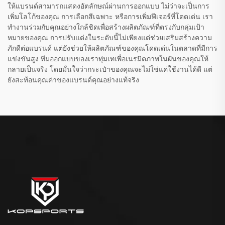
ให้แบรนด์สามารถแสดงอัตลักษณ์ผ่านการออกแบบ ไม่ว่าจะเป็นการ
เพิ่มโลโก้ของคุณ การเลือกสีเฉพาะ หรือการเพิ่มฟีเจอร์ที่โดดเด่น เรา
ทำงานร่วมกับคุณอย่างใกล้ชิดเพื่อสร้างผลิตภัณฑ์ที่ตรงกับกลุ่มเป้า
หมายของคุณ การปรับแต่งในระดับนี้ไม่เพียงแต่ช่วยเสริมสร้างความ
ภักดีต่อแบรนด์ แต่ยังช่วยให้ผลิตภัณฑ์ของคุณโดดเด่นในตลาดที่มีการ
แข่งขันสูง ทีมออกแบบของเราทุ่มเทเพื่อเนรมิตภาพในฝันของคุณให้
กลายเป็นจริง โดยมั่นใจว่ากระเป๋าของคุณจะไม่ใช่แค่ใช้งานได้ดี แต่
ยังสะท้อนคุณค่าของแบรนด์คุณอย่างแท้จริง