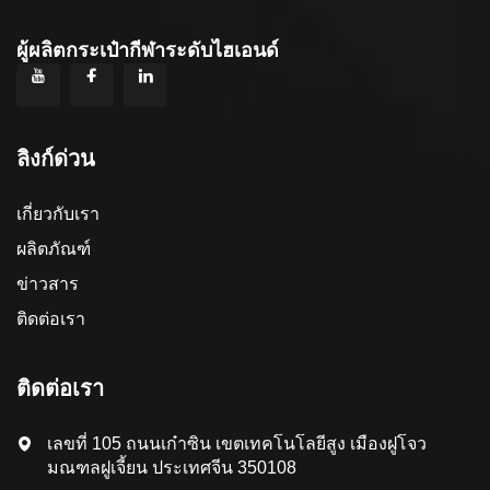
ผู้ผลิตกระเป๋ากีฬาระดับไฮเอนด์
ลิงก์ด่วน
เกี่ยวกับเรา
ผลิตภัณฑ์
ข่าวสาร
ติดต่อเรา
ติดต่อเรา
เลขที่ 105 ถนนเก๋าซิน เขตเทคโนโลยีสูง เมืองฝูโจว
มณฑลฝูเจี้ยน ประเทศจีน 350108