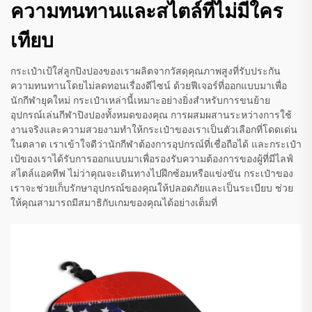
ความทนทานและสไตล์ที่ไม่มีใคร
เทียบ
กระเป๋าเป้ใส่ลูกปิงปองของเราผลิตจากวัสดุคุณภาพสูงที่รับประกัน
ความทนทานโดยไม่ลดทอนเรื่องดีไซน์ ด้วยฟีเจอร์ที่ออกแบบมาเพื่อ
นักกีฬายุคใหม่ กระเป๋าเหล่านี้เหมาะอย่างยิ่งสำหรับการขนย้าย
อุปกรณ์เล่นกีฬาปิงปองทั้งหมดของคุณ การผสมผสานระหว่างการใช้
งานจริงและความสวยงามทำให้กระเป๋าของเราเป็นตัวเลือกที่โดดเด่น
ในตลาด เราเข้าใจดีว่านักกีฬาต้องการอุปกรณ์ที่เชื่อถือได้ และกระเป๋า
เป้ของเราได้รับการออกแบบมาเพื่อรองรับความต้องการของผู้ที่มีไลฟ์
สไตล์แอคทีฟ ไม่ว่าคุณจะเดินทางไปฝึกซ้อมหรือแข่งขัน กระเป๋าของ
เราจะช่วยเก็บรักษาอุปกรณ์ของคุณให้ปลอดภัยและเป็นระเบียบ ช่วย
ให้คุณสามารถมีสมาธิกับเกมของคุณได้อย่างเต็มที่