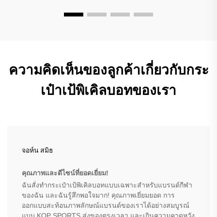
ความคิดเห็นของลูกค้าเกี่ยวกับกระ
เป๋าเป้พิเคิลบอทของเรา
จอห์น สมิธ
คุณภาพและดีไซน์ที่ยอดเยี่ยม!
ฉันสั่งทำกระเป๋าเป้พิเคิลบอทแบบเฉพาะสำหรับแบรนด์กีฬา
ของฉัน และฉันรู้สึกพอใจมาก! คุณภาพเยี่ยมยอด การ
ออกแบบสะท้อนภาพลักษณ์แบรนด์ของเราได้อย่างสมบูรณ์
แบบ KOP SPORTS ส่งของตรงเวลา และเกินความคาดหวัง