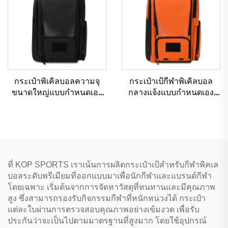
กระเป๋าพิเคิลบอลความจุ
กระเป๋าเป้กีฬาพิเคิลบอล
ขนาดใหญ่แบบกำหนดเอง
กลางแจ้งแบบกำหนดเอง
กระเป๋าเป้กีฬาพิเคิลบอล
จาก Kopbags กระเป๋าไม้พัด
พร้อมช่องใส่รองเท้า
เดิล
ที่ KOP SPORTS เราเน้นการผลิตกระเป๋าเป้สำหรับกีฬาพิคเล
บอลระดับพรีเมียมที่ออกแบบมาเพื่อนักกีฬาและแบรนด์กีฬา
โดยเฉพาะ เริ่มต้นจากการจัดหาวัสดุที่ทนทานและมีคุณภาพ
สูง ซึ่งสามารถรองรับกิจกรรมกีฬาที่หนักหน่วงได้ กระเป๋า
แต่ละใบผ่านการตรวจสอบคุณภาพอย่างเข้มงวด เพื่อรับ
ประกันว่าจะเป็นไปตามมาตรฐานที่สูงมาก โดยใช้อุปกรณ์