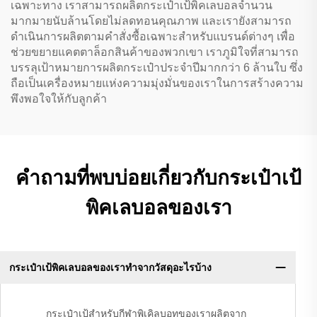
เฉพาะทาง เราสามารถผลิตกระเป๋าเป้พิคเลบอลจำนวน
มากมายนับล้านโดยไม่ลดทอนคุณภาพ และเรายังสามารถ
ดำเนินการผลิตตามคำสั่งซื้อเฉพาะสำหรับแบรนด์ต่างๆ เพื่อ
ช่วยขยายแคตตาล็อกสินค้าของพวกเขา เราภูมิใจที่สามารถ
บรรลุเป้าหมายการผลิตกระเป๋าประจำปีมากกว่า 6 ล้านใบ ซึ่ง
ถือเป็นเครื่องหมายแห่งความมุ่งมั่นของเราในการสร้างความ
พึงพอใจให้กับลูกค้า
คำถามที่พบบ่อยเกี่ยวกับกระเป๋าเป้
พิคเลบอลของเรา
กระเป๋าเป้พิคเลบอลของเราทำจากวัสดุอะไรบ้าง
กระเป๋าเป้สำหรับกีฬาพิเคิลบอทของเราผลิตจาก