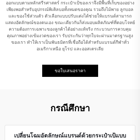
ออกแบบตามหลักสรีรศาสตร์ กระเป๋าเป้ของเราจึงมีพื้นที่เก็บของอย่าง
เพียงพอสำหรับอุปกรณ์พิเคิลบอทั้งหมดของคุณ รวมถึงไม้พาย ลูกบอล
และของใช้ส่วนตัว ตัวเลือกแบบปรับแต่งได้ช่วยให้แบรนด์สามารถ
แสดงอัตลักษณ์ของตนเอง ขณะเดียวกันก็ส่งมอบผลิตภัณฑ์ที่ตอบโจทย์
ความต้องการเฉพาะของลูกค้าได้อย่างแท้จริง กระบวนการควบคุม
คุณภาพอย่างเข้มงวดของเรา รับประกันว่าทุกใบจะผ่านมาตรฐานสูง
ของเรา ทำให้เราเป็นพันธมิตรที่เชื่อถือได้สำหรับแบรนด์กีฬาทั่ว
อเมริกาเหนือ ยุโรป และออสเตรเลีย
ขอใบเสนอราคา
กรณีศึกษา
เปลี่ยนโฉมอัตลักษณ์แบรนด์ด้วยกระเป๋าเป้แบบ