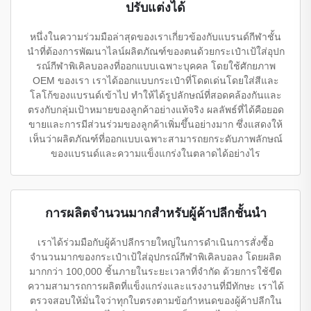
ปรับแต่งได้
หนึ่งในความร่วมมือล่าสุดของเราเกี่ยวข้องกับแบรนด์กีฬาชั้น
นำที่ต้องการพัฒนาไลน์ผลิตภัณฑ์ของตนด้วยกระเป๋าเป้ใส่อุปก
รณ์กีฬาพิเคิลบอลงที่ออกแบบเฉพาะบุคคล โดยใช้ศักยภาพ
OEM ของเรา เราได้ออกแบบกระเป๋าที่โดดเด่นโดยใส่สีและ
โลโก้ของแบรนด์เข้าไป ทำให้ได้รูปลักษณ์ที่สอดคล้องกันและ
ตรงกับกลุ่มเป้าหมายของลูกค้าอย่างแท้จริง ผลลัพธ์ที่ได้คือยอด
ขายและการมีส่วนร่วมของลูกค้าเพิ่มขึ้นอย่างมาก ซึ่งแสดงให้
เห็นว่าผลิตภัณฑ์ที่ออกแบบเฉพาะสามารถยกระดับภาพลักษณ์
ของแบรนด์และความแข็งแกร่งในตลาดได้อย่างไร
การผลิตจำนวนมากสำหรับผู้ค้าปลีกชั้นนำ
เราได้ร่วมมือกับผู้ค้าปลีกรายใหญ่ในการดำเนินการสั่งซื้อ
จำนวนมากของกระเป๋าเป้ใส่อุปกรณ์กีฬาพิเคิลบอลง โดยผลิต
มากกว่า 100,000 ชิ้นภายในระยะเวลาที่จำกัด ด้วยการใช้ขีด
ความสามารถการผลิตที่แข็งแกร่งและแรงงานที่มีทักษะ เราได้
ตรวจสอบให้มั่นใจว่าทุกใบตรงตามข้อกำหนดของผู้ค้าปลีกใน