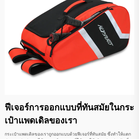
ฟีเจอร์การออกแบบที่ทันสมัยในกระ
เป๋าแพดเดิลของเรา
กระเป๋าแพดเดิลของเราถูกออกแบบด้วยฟีเจอร์ที่ทันสมัย ซึ่งทำให้แตก