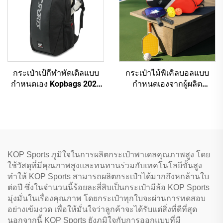
กระเป๋าเป้กีฬาพัดเดิลแบบ
กระเป๋าไม้พิเคิลบอลแบบ
กำหนดเอง Kopbags 2024
กำหนดเองจากผู้ผลิต
กระเป๋าใส่ไม้พัดเดิล กระเป๋า
โดยตรง Kopbags กระเป๋าเป้
ใส่ไม้เทนนิสพัดเดิล
ใส่ไม้พิเคิลบอล กระเป๋าไม้
พัดเดิล
KOP Sports ภูมิใจในการผลิตกระเป๋าพาเดลคุณภาพสูง โดย
ใช้วัสดุที่มีคุณภาพสูงและทนทานร่วมกับเทคโนโลยีขั้นสูง
ทำให้ KOP Sports สามารถผลิตกระเป๋าได้มากถึงหกล้านใบ
ต่อปี ซึ่งในจำนวนนี้ร้อยละสี่สิบเป็นกระเป๋ามีล้อ KOP Sports
มุ่งมั่นในเรื่องคุณภาพ โดยกระเป๋าทุกใบจะผ่านการทดสอบ
อย่างเข้มงวด เพื่อให้มั่นใจว่าลูกค้าจะได้รับแต่สิ่งที่ดีที่สุด
นอกจากนี้ KOP Sports ยังภูมิใจกับการออกแบบที่มี