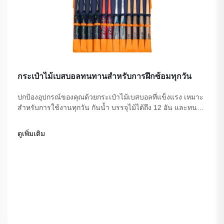
กระเป๋าไม้เบสบอลทนทานสำหรับการฝึกซ้อมทุกวัน
ปกป้องอุปกรณ์ของคุณด้วยกระเป๋าไม้เบสบอลที่แข็งแรง เหมาะ
สำหรับการใช้งานทุกวัน กันน้ำ บรรจุไม้ได้ถึง 12 อัน และทนต่อ
การสึกหรอ ช่วยให้คุณจัดระเบียบสิ่งของและมีสมาธิกับการฝึก
ซ้อม ช้อปเลยวันนี้
ดูเพิ่มเติม