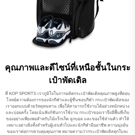
คุณภาพและดีไซน์ที่เหนือชั้นในกระ
เป๋าพัดเดิล
ที่ KOP SPORTS เราภูมิใจในการผลิตกระเป๋าพัดเดิลคุณภาพสูงที่ตอบ
โจทย์ความต้องการของนักกีฬาและผู้ชื่นชอบกีฬา กระเป๋าพัดเดิลของ
เราออกแบบด้วยวัสดุทนทาน เพื่อให้สามารถใช้งานได้อย่างหนักหน่วง
และบ่อยครั้ง โดยเน้นฟังก์ชันการใช้งาน กระเป๋าของเราจึงมีพื้นที่เก็บ
ของอย่างเพียงพอสำหรับไม้แร็กเก็ต ลูกบอล และของใช้ส่วนตัว ทำให้
เหมาะอย่างยิ่งทั้งสำหรับผู้เล่นทั่วไปและนักกีฬามืออาชีพ ความมุ่งมั่น
ของเราต่อการควบคุมคุณภาพ หมายความว่ากระเป๋าพัดเดิลทุกใบจะ