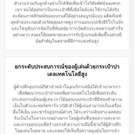
ทำงานร่วมกับลูกค้าอย่างใกล้ชิดเพื่อเข้าใจวิสัยทัศน์ของพวก
เขา จนได้ออกมาเป็นกระเป๋าที่ทั้งมีสไตล์และใช้งานได้จริง
สะท้อนภาพลักษณ์ของแบรนด์ได้อย่างสมบูรณ์แบบ ผลิตภัณฑ์
สุดท้ายประกอบด้วยวัสดุคุณภาพสูง การออกแบบเชิงอีร์โกโนมิก
และโซลูชันการจัดเก็บที่ทันสมัย การเปิดตัวประสบความสำเร็จ
อย่างมาก ส่งผลให้ยอดขายและการรับรู้แบรนด์เพิ่มขึ้นอย่างมี
นัยสำคัญในตลาดที่มีการแข่งขันสูง
ยกระดับประสบการณ์ของผู้เล่นด้วยกระเป๋าปา
เดลเทคโนโลยีสูง
ผู้ค้าปลีกอุปกรณ์กีฬานำหน้าในอเมริกาเหนือได้เข้ามาหาเรา
เพื่อพัฒนากระเป๋าปาเดลที่ผสานเทคโนโลยีเพื่อยกระดับ
ประสบการณ์ของผู้เล่น เราได้ออกแบบกระเป๋าที่มีช่องทำความ
เย็นในตัวและพอร์ตชาร์จ USB ทำให้ผู้เล่นสามารถเก็บเครื่อง
ดื่มให้เย็น และชาร์จอุปกรณ์ต่างๆ ได้ระหว่างเดินทาง ผลตอบ
รับเป็นไปในทางบวกอย่างมาก โดยผู้เล่นชื่นชมความสะดวก
และการออกแบบที่สร้างสรรค์ ความร่วมมือนี้ช่วยให้ผู้ค้าปลีก
โดดเด่นในตลาด และแสดงให้เห็นถึงความมุ่งมั่นในการนำ