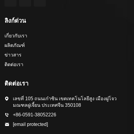
ลิงก์ด่วน
เกี่ยวกับเรา
ผลิตภัณฑ์
ข่าวสาร
ติดต่อเรา
ติดต่อเรา
เลขที่ 105 ถนนเก๋าซิน เขตเทคโนโลยีสูง เมืองฝูโจว
มณฑลฝูเจี้ยน ประเทศจีน 350108
+86-0591-38052226
[email protected]