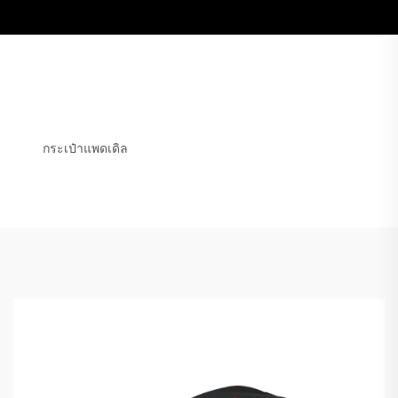
กระเป๋าแพดเดิล