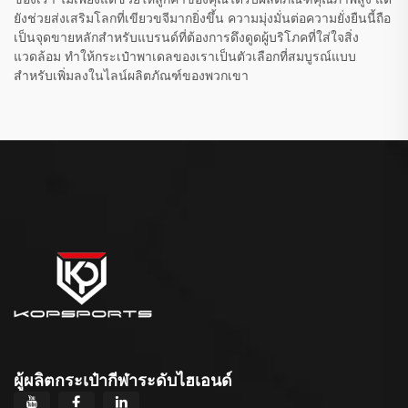
ยังช่วยส่งเสริมโลกที่เขียวขจีมากยิ่งขึ้น ความมุ่งมั่นต่อความยั่งยืนนี้ถือ
เป็นจุดขายหลักสำหรับแบรนด์ที่ต้องการดึงดูดผู้บริโภคที่ใส่ใจสิ่ง
แวดล้อม ทำให้กระเป๋าพาเดลของเราเป็นตัวเลือกที่สมบูรณ์แบบ
สำหรับเพิ่มลงในไลน์ผลิตภัณฑ์ของพวกเขา
ผู้ผลิตกระเป๋ากีฬาระดับไฮเอนด์