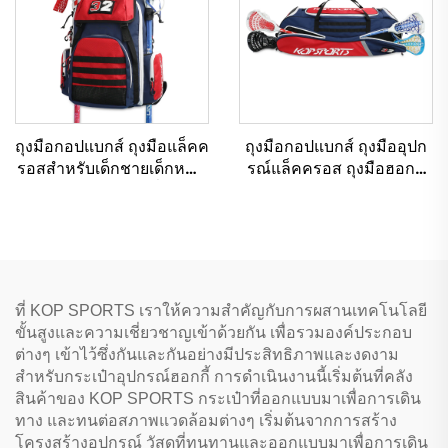
ถุงมือกอปแบกส์ ถุงมือแล็คค
ถุงมือกอปแบกส์ ถุงมืออุปก
รอสสำหรับเด็กชายเด็กหญิง
รณ์แล็คครอส ถุงมือฮอกกี้
เป้สะพายหลังพร้อมที่ยึดไม้ตี
สนาม บรรจุไม้ตีแล็คครอส
ถุงมือฮอกกี้สนาม
ได้ 4-6 อัน
ที่ KOP SPORTS เราให้ความสำคัญกับการผสานเทคโนโลยี
ขั้นสูงและความเชี่ยวชาญเข้าด้วยกัน เพื่อรวมองค์ประกอบ
ต่างๆ เข้าไว้ซึ่งกันและกันอย่างมีประสิทธิภาพและงดงาม
สำหรับกระเป๋าอุปกรณ์ฮอกกี้ การดำเนินงานนี้เริ่มต้นที่คลัง
สินค้าของ KOP SPORTS กระเป๋าที่ออกแบบมาเพื่อการเดิน
ทาง และทนต่อสภาพแวดล้อมต่างๆ เริ่มต้นจากการสร้าง
โครงสร้างอุปกรณ์ วัสดุที่ทนทานและออกแบบมาเพื่อการเดิน