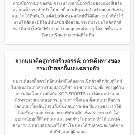
ตามข้อกำหนดของทีม กระเป๋าเหล่านี้มาพร้อมช่องแบ่งที่เสริม
ความแข็งแรงสำหรับไม้ฮอกกี้ ส่วนที่บุนวมสำหรับหมวกกันชน
และโลโก้ทีมที่ปรับแต่งเป็นพิเศษ ผลลัพธ์ที่ได้คือกระเป๋าที่ทั้งใช้
งานได้ดีและมีดีไซน์ทันสมัย ซึ่งช่วยยกระดับระบบโลจิสติกส์
ของทีม ทำให้นักกีฬาสามารถพกอุปกรณ์ต่างๆ ได้ง่ายขึ้น และ
ยังส่งเสริมความสามัคคีในทีม
จากแนวคิดสู่การสร้างสรรค์: การเดินทางของ
กระเป๋าฮอกกี้แบบเฉพาะตัว
แบรนด์ฮอกกี้สตาร์ทอัพแห่งหนึ่งต้องการเปิดตัวผลิตภัณฑ์ใหม่
ในกลุ่มกระเป๋าสำหรับอุปกรณ์กีฬา แต่ขาดความเชี่ยวชาญด้าน
การผลิต โดยร่วมมือกับ KOP SPORTS เราได้แนะนำและ
นำทางพวกเขาตลอดกระบวนการทั้งหมด ตั้งแต่แนวคิดการ
ออกแบบเบื้องต้นไปจนถึงขั้นตอนการผลิต ทีมงานของเราใช้
วัสดุขั้นสูงและการออกแบบที่ทันสมัย เพื่อสร้างกระเป๋าใส่
อุปกรณ์ฮอกกี้ที่โดดเด่นและแตกต่างในตลาด ทำให้แบรนด์
สามารถเปิดตัวผลิตภัณฑ์ได้สำเร็จ และได้รับคำชมอย่างดีจาก
นักกีฬาและผู้ฝึกสอน