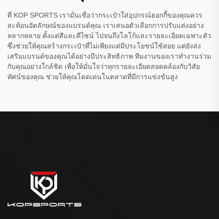
ที่ KOP SPORTS เรามั่นเชื่อว่ากระเป๋าใส่อุปกรณ์ฮอกกี้ของคุณควร
สะท้อนอัตลักษณ์ของแบรนด์คุณ เราเสนอตัวเลือกการปรับแต่งอย่าง
หลากหลาย ตั้งแต่สีและดีไซน์ ไปจนถึงโลโก้และรายละเอียดเฉพาะตัว
ซึ่งช่วยให้คุณสร้างกระเป๋าที่ไม่เพียงแต่มีประโยชน์ใช้สอย แต่ยังส่ง
เสริมแบรนด์ของคุณได้อย่างมีประสิทธิภาพ ทีมงานของเราทำงานร่วม
กับคุณอย่างใกล้ชิด เพื่อให้มั่นใจว่าทุกรายละเอียดสอดคล้องกับวิสัย
ทัศน์ของคุณ ช่วยให้คุณโดดเด่นในตลาดที่มีการแข่งขันสูง