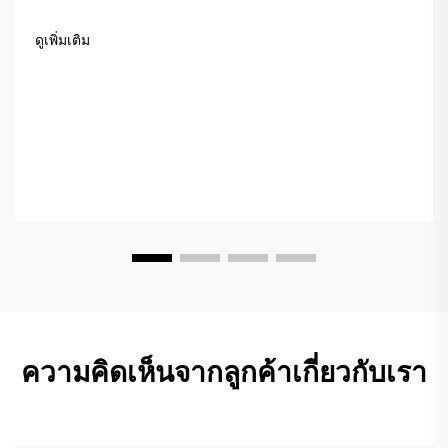
การสึกหรอ ช่วยให้คุณจัดระเบียบสิ่งของและมีสมาธิกับการฝึก
ซ้อม ช้อปเลยวันนี้
ดูเพิ่มเติม
ความคิดเห็นจากลูกค้าเกี่ยวกับเรา