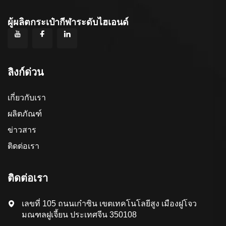
ผู้ผลิตกระเป๋ากีฬาระดับไฮเอนด์
ลิงก์ด่วน
เกี่ยวกับเรา
ผลิตภัณฑ์
ข่าวสาร
ติดต่อเรา
ติดต่อเรา
เลขที่ 105 ถนนเก๋าซิน เขตเทคโนโลยีสูง เมืองฝูโจว
มณฑลฝูเจี้ยน ประเทศจีน 350108