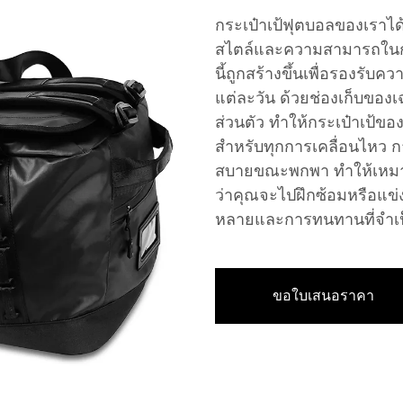
กระเป๋าเป้ฟุตบอลของเราได
สไตล์และความสามารถในการ
นี้ถูกสร้างขึ้นเพื่อรองรั
แต่ละวัน ด้วยช่องเก็บของ
ส่วนตัว ทำให้กระเป๋าเป้ขอ
สำหรับทุกการเคลื่อนไหว 
สบายขณะพกพา ทำให้เหมาะอย
ว่าคุณจะไปฝึกซ้อมหรือแข
หลายและการทนทานที่จำเป็
ขอใบเสนอราคา