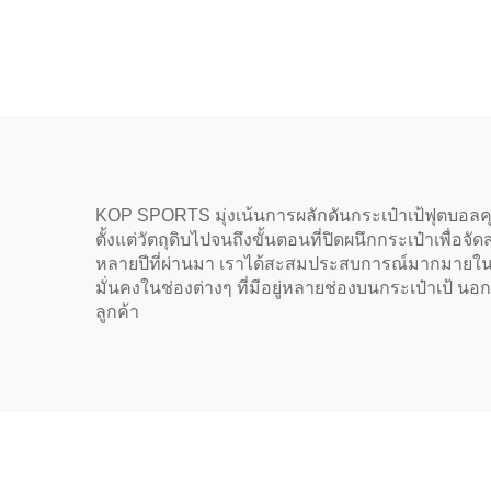
กีฬาแบบส่วนตัว กระเป๋าเป้
กระเป
กีฬาพร้อมแถบเวลโคร
กระเป
KOP SPORTS มุ่งเน้นการผลักดันกระเป๋าเป้ฟุตบอ
ตั้งแต่วัตถุดิบไปจนถึงขั้นตอนที่ปิดผนึกกระเป๋าเพื่อ
หลายปีที่ผ่านมา เราได้สะสมประสบการณ์มากมายในด้
มั่นคงในช่องต่างๆ ที่มีอยู่หลายช่องบนกระเป๋าเป้ น
ลูกค้า