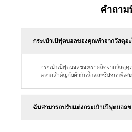
คำถามที
กระเป๋าเป้ฟุตบอลของคุณทำจากวัสดุอะ
กระเป๋าเป้ฟุตบอลของเราผลิตจากวัสดุคุ
ความสำคัญกับผ้ากันน้ำและซิปหนาพิเศษ
ฉันสามารถปรับแต่งกระเป๋าเป้ฟุตบอลขอ