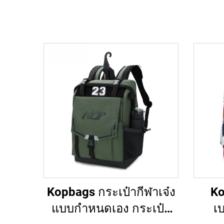
Kopbags กระเป๋ากีฬาเจ๋ง
Ko
แบบกำหนดเอง กระเป๋า
เ