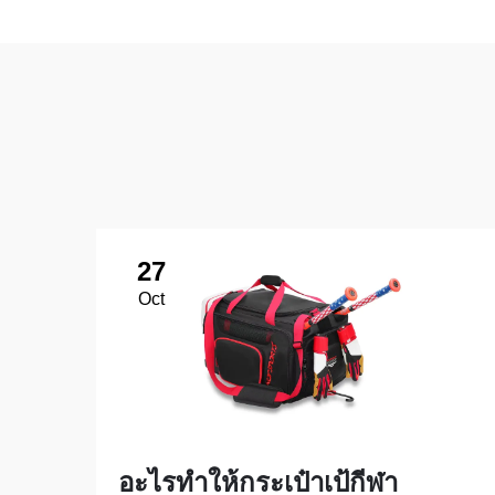
27
Oct
อะไรทำให้กระเป๋าเป้กีฬา