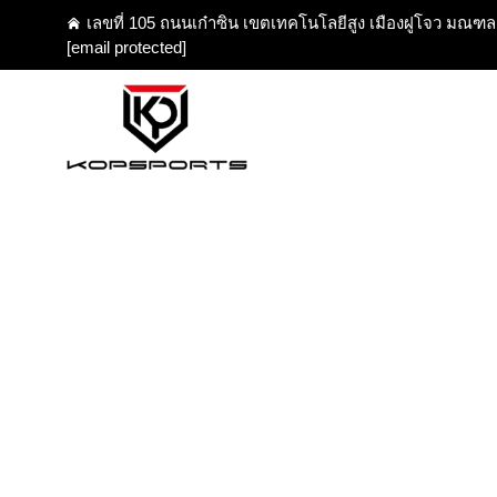
เลขที่ 105 ถนนเก๋าซิน เขตเทคโนโลยีสูง เมืองฝูโจว มณฑล
[email protected]