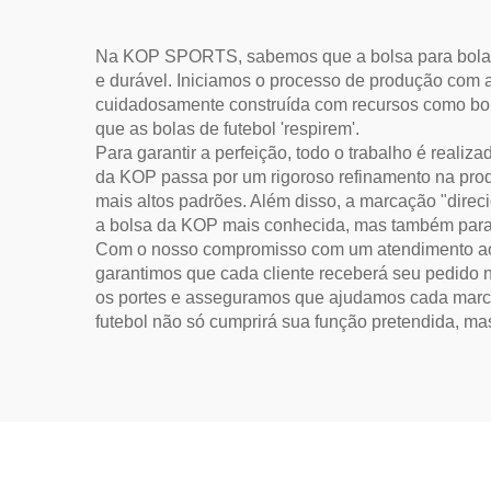
Na KOP SPORTS, sabemos que a bolsa para bolas de
e durável. Iniciamos o processo de produção com 
cuidadosamente construída com recursos como bolso
que as bolas de futebol 'respirem'.
Para garantir a perfeição, todo o trabalho é realiz
da KOP passa por um rigoroso refinamento na produ
mais altos padrões. Além disso, a marcação "dire
a bolsa da KOP mais conhecida, mas também para cri
Com o nosso compromisso com um atendimento ao cli
garantimos que cada cliente receberá seu pedido 
os portes e asseguramos que ajudamos cada marca
futebol não só cumprirá sua função pretendida, ma