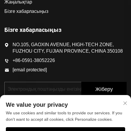
Жаңалықтар
Бізге хабарласыңыз
Бізге хабарласыңыз
NO.105, GAOXIN AVENUE, HIGH-TECH ZONE,
FUZHOU CITY, FUJIAN PROVINCE, CHINA 350108
+86-0591-38052226
[email protected]
Жіберу
We value your privacy
We use cookies and similar tools to provide our services. If you
don't want to accept all cookies, click Personalize cookies.