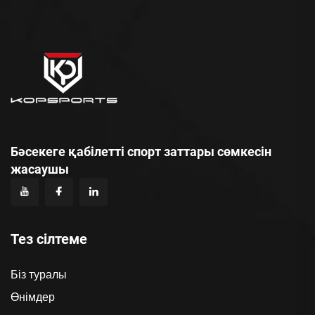
Бәсекеге қабілетті спорт заттары сөмкесін
жасаушы
Тез сілтеме
Біз туралы
Өнімдер