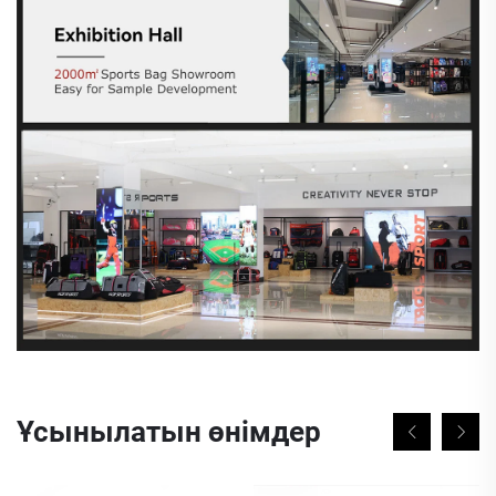
Ұсынылатын өнімдер