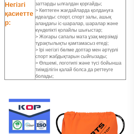
Негізгі
заттарды ылғалдан қорғайды;
> Көптеген жағдайларда қолдануға
қасиетте
идеалды: спорт, спорт залы, ашық
р:
алаңдағы іс-шаралар, шаралар және
күнделікті қолайлы шығыстар;
> Жоғары сапалы мата ұзақ мерзімді
тұрақтылықты қамтамасыз етеді;
> Ірі негізгі бөлме доптар мен әртүрлі
спорт жабдықтарын сыйғызады;
> Өлшемі, логотипі және түсі бойынша
тиімділігін қалай болса да реттеуге
болады;