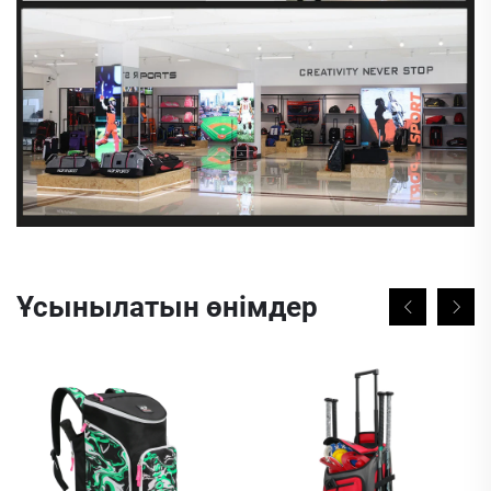
Ұсынылатын өнімдер