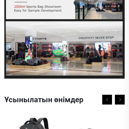
Ұсынылатын өнімдер