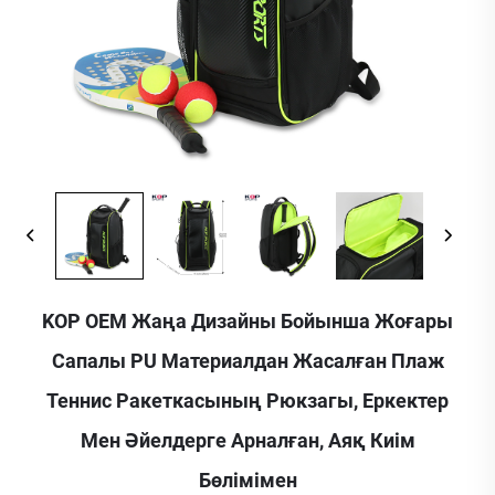
KOP OEM Жаңа Дизайны Бойынша Жоғары
Сапалы PU Материалдан Жасалған Плаж
Теннис Ракеткасының Рюкзагы, Еркектер
Мен Әйелдерге Арналған, Аяқ Киім
Бөлімімен