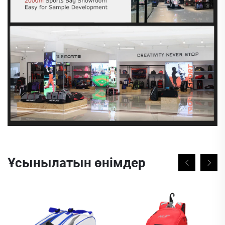
Ұсынылатын өнімдер