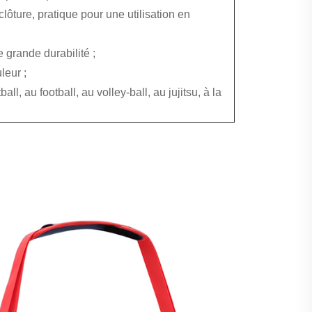
lôture, pratique pour une utilisation en
e grande durabilité ;
leur ;
l, au football, au volley-ball, au jujitsu, à la