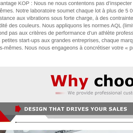
vantage KOP : Nous ne nous contentons pas d’inspecter ; 
rêmes. Notre laboratoire soumet chaque lot à plus de 5 0
istance aux vibrations sous forte charge, à des contraint
idité des couleurs. Nous appliquons les normes AQL (limit
ond pas aux critères de performance d’un athlète professio
 petites start-ups aux grandes entreprises, chaque marqu
s-mêmes. Nous nous engageons à concrétiser votre « p