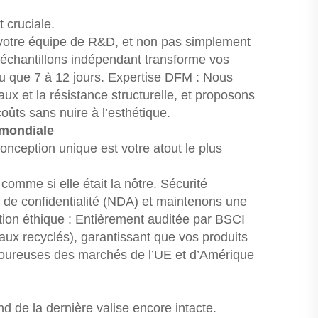
 cruciale.
otre équipe de R&D, et non pas simplement
’échantillons indépendant transforme vos
eu que 7 à 12 jours. Expertise DFM : Nous
aux et la résistance structurelle, et proposons
ûts sans nuire à l’esthétique.
é mondiale
onception unique est votre atout le plus
comme si elle était la nôtre. Sécurité
 de confidentialité (NDA) et maintenons une
ication éthique : Entièrement auditée par BSCI
ux recyclés), garantissant que vos produits
goureuses des marchés de l’UE et d’Amérique
 de la dernière valise encore intacte.