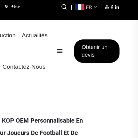
+86-
|
FR
uction
Actualités
Obtenir un
devis
Contactez-Nous
t KOP OEM Personnalisable En
ur Joueurs De Football Et De