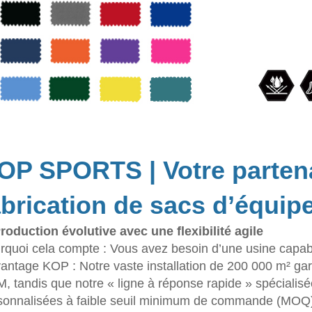
OP SPORTS | Votre partena
abrication de sacs d’équi
Production évolutive avec une flexibilité agile
rquoi cela compte : Vous avez besoin d’une usine capab
vantage KOP : Notre vaste installation de 200 000 m² garan
, tandis que notre « ligne à réponse rapide » spécial
sonnalisées à faible seuil minimum de commande (MOQ) 