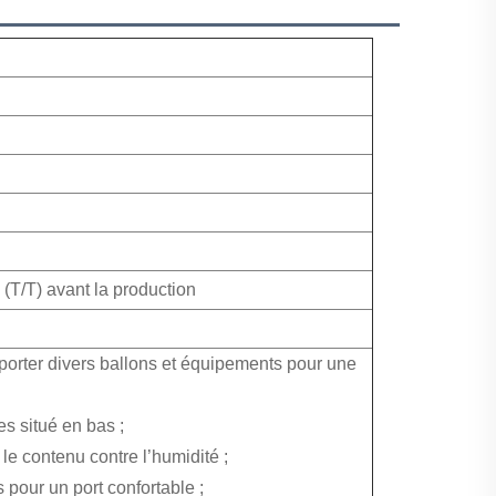
(T/T) avant la production
porter divers ballons et équipements pour une
s situé en bas ;
 le contenu contre l’humidité ;
pour un port confortable ;