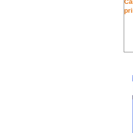
Ca
pri