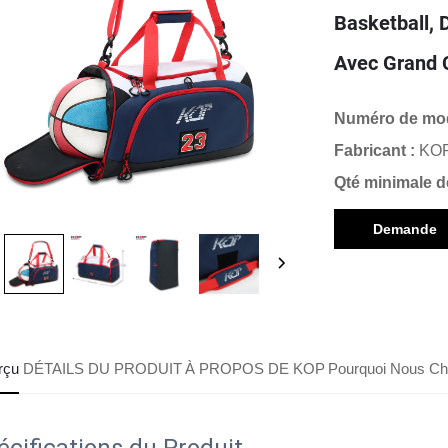
Basketball,
Avec Grand 
Numéro de mod
Fabricant :
KO
Qté minimale 
Demande
d'informatio
rçu
DÉTAILS DU PRODUIT
À PROPOS DE KOP
Pourquoi Nous Cho