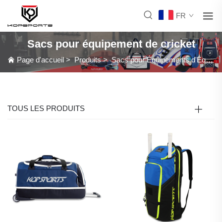
FR
Sacs pour équipement de cricket
Page d'accueil
>
Produits
>
Sacs pour Équipements d'Équipe
TOUS LES PRODUITS