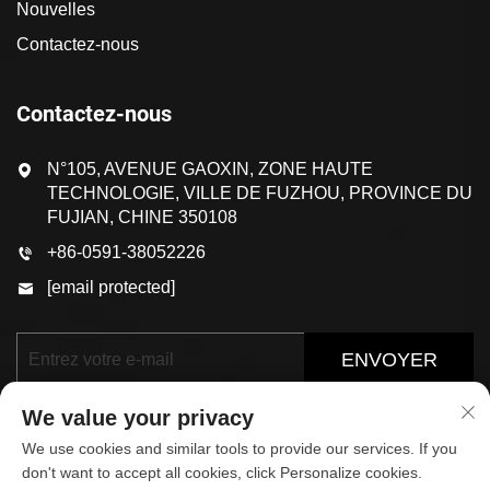
Nouvelles
Contactez-nous
Contactez-nous
N°105, AVENUE GAOXIN, ZONE HAUTE
TECHNOLOGIE, VILLE DE FUZHOU, PROVINCE DU
FUJIAN, CHINE 350108
+86-0591-38052226
[email protected]
ENVOYER
We value your privacy
We use cookies and similar tools to provide our services. If you
don't want to accept all cookies, click Personalize cookies.