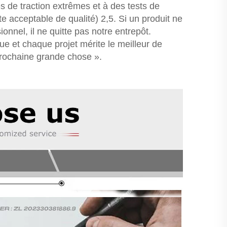
es de traction extrêmes et à des tests de
e acceptable de qualité) 2,5. Si un produit ne
nnel, il ne quitte pas notre entrepôt.
e et chaque projet mérite le meilleur de
rochaine grande chose ».