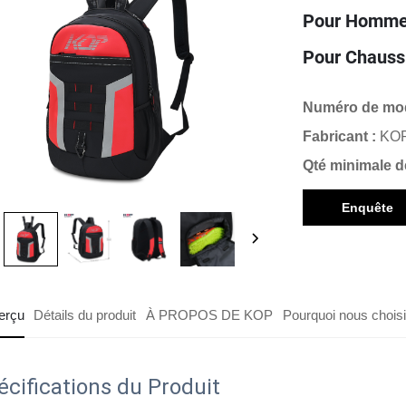
Pour Homme
Pour Chauss
Numéro de mod
Fabricant :
KO
Qté minimale 
Enquête
erçu
Détails du produit
À PROPOS DE KOP
Pourquoi nous choisi
écifications du Produit