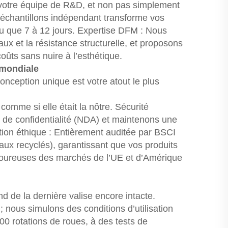
otre équipe de R&D, et non pas simplement
’échantillons indépendant transforme vos
eu que 7 à 12 jours. Expertise DFM : Nous
aux et la résistance structurelle, et proposons
ûts sans nuire à l’esthétique.
é mondiale
onception unique est votre atout le plus
comme si elle était la nôtre. Sécurité
 de confidentialité (NDA) et maintenons une
ication éthique : Entièrement auditée par BSCI
ux recyclés), garantissant que vos produits
goureuses des marchés de l’UE et d’Amérique
 de la dernière valise encore intacte.
nous simulons des conditions d’utilisation
00 rotations de roues, à des tests de