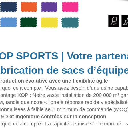
OP SPORTS | Votre partena
abrication de sacs d’équi
Production évolutive avec une flexibilité agile
rquoi cela compte : Vous avez besoin d’une usine capab
vantage KOP : Notre vaste installation de 200 000 m² garan
, tandis que notre « ligne à réponse rapide » spécial
sonnalisées à faible seuil minimum de commande (MOQ) 
R&D et ingénierie centrées sur la conception
rquoi cela compte : La rapidité de mise sur le marché est