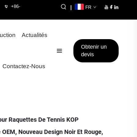
+86-
|
FR
uction
Actualités
Obtenir un
devis
Contactez-Nous
our Raquettes De Tennis KOP
é OEM, Nouveau Design Noir Et Rouge,