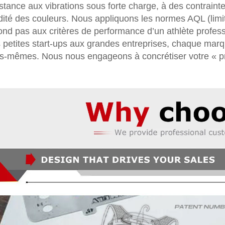
istance aux vibrations sous forte charge, à des contraint
idité des couleurs. Nous appliquons les normes AQL (limit
ond pas aux critères de performance d’un athlète professio
 petites start-ups aux grandes entreprises, chaque marqu
s-mêmes. Nous nous engageons à concrétiser votre « p