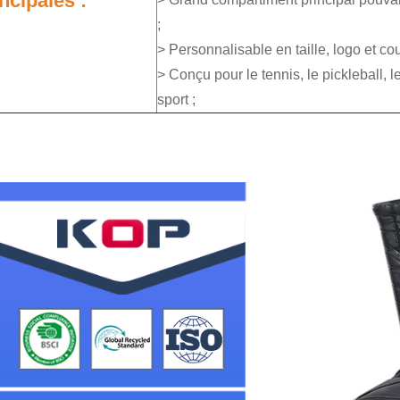
ncipales :
;
> Personnalisable en taille, logo et cou
> Conçu pour le tennis, le pickleball, l
sport ;