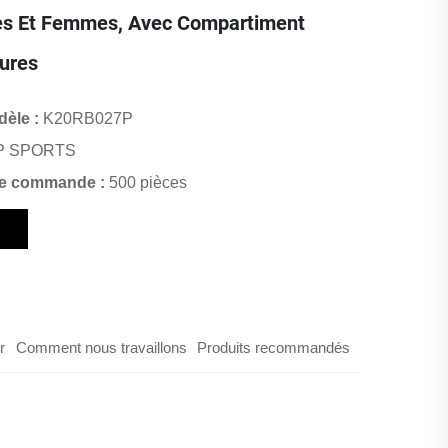
s Et Femmes, Avec Compartiment
ures
èle :
K20RB027P
P SPORTS
de commande :
500 pièces
r
Comment nous travaillons
Produits recommandés