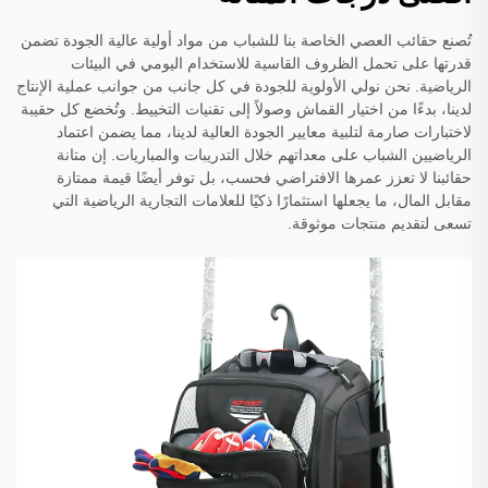
تُصنع حقائب العصي الخاصة بنا للشباب من مواد أولية عالية الجودة تضمن
قدرتها على تحمل الظروف القاسية للاستخدام اليومي في البيئات
الرياضية. نحن نولي الأولوية للجودة في كل جانب من جوانب عملية الإنتاج
لدينا، بدءًا من اختيار القماش وصولاً إلى تقنيات التخييط. وتُخضع كل حقيبة
لاختبارات صارمة لتلبية معايير الجودة العالية لدينا، مما يضمن اعتماد
الرياضيين الشباب على معداتهم خلال التدريبات والمباريات. إن متانة
حقائبنا لا تعزز عمرها الافتراضي فحسب، بل توفر أيضًا قيمة ممتازة
مقابل المال، ما يجعلها استثمارًا ذكيًا للعلامات التجارية الرياضية التي
تسعى لتقديم منتجات موثوقة.