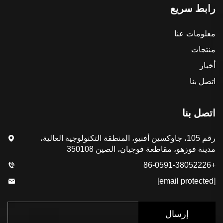
رابط سريع
معلومات عنا
منتجات
أخبار
اتصل بنا
اتصل بنا
رقم 105، جاوكسين أفنيو، المنطقة التكنولوجية العالية،
مدينة فوزهو، مقاطعة فوجيان، الصين 350108
+86-0591-38052226
[email protected]
إرسال