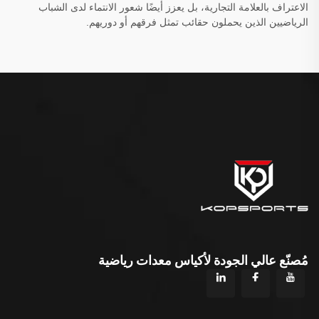
الاعتراف بالعلامة التجارية، بل يعزز أيضًا شعور الانتماء لدى الشباب
الرياضيين الذين يحملون حقائب تمثل فرقهم أو دوريهم.
مُصنّع عالي الجودة لأكياس معدات رياضية