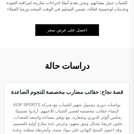
الشباب حمل معداتهم. ونحن نقدم أيضًا إجراءات صارمة لمراقبة الجودة
وخدمات لوجستية فعالة، تضمن التسليم في الوقت المحدد ورضا العملاء.
احصل على عرض سعر
دراسات حالة
قصة نجاح: حقائب مضارب مخصصة للنجوم الصاعدة
تواصلت دوري بيسبول شهير للشباب مع شركة KOP SPORTS
لإنشاء حقائب مخصصة لعصي الشباب للاعبيهم. أرادوا تصميمًا
يعكس ألوان الدوري وشعاره، مع توفير مساحة واسعة للمعدات.
تعاون فريقنا بشكل وثيق معهم، وعرض عدة نماذج أولية للتصميم.
وقد احتوى المنتج النهائي على مواد متينة، وأشرطة مبطنة، وعدة