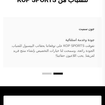
جون سميث
جودة وخدمة استثنائية
تفوقت KOP SPORTS على توقعاتنا بحقائب البيسبول للشباب.
الجودة رائعة، وسمحت لنا خيارات التخصيص بإنشاء منتج فريد
لفريقنا. يحب اللاعبون حقائبنا!