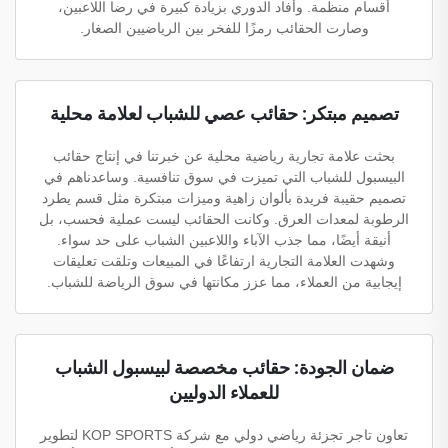
أقسام منظمة. وأفاد الدوري بزيادة كبيرة في رضا اللاعبين،
وصارت الحقائب رمزًا للفخر بين الرياضيين الصغار.
تصميم مبتكر: حقائب عصي للشباب لعلامة محلية
بحثت علامة تجارية رياضية محلية عن خبرتنا في إنتاج حقائب
البيسبول للشباب التي تميزت في سوق تنافسية. وساعدناهم في
تصميم حقيبة فريدة بألوان زاهية وميزات مبتكرة مثل قسم يطرد
الرطوبة لمعدات العرق. وكانت الحقائب ليست عملية فحسب، بل
أنيقة أيضًا، مما جذب الآباء واللاعبين الشباب على حد سواء.
وشهدت العلامة التجارية ارتفاعًا في المبيعات وتلقت تعليقات
إيجابية من العملاء، مما عزز مكانتها في سوق الرياضة للشباب.
ضمان الجودة: حقائب مخصصة لبيسبول الشباب
للعملاء الدوليين
تعاون تاجر تجزئة رياضي دولي مع شركة KOP SPORTS لتطوير