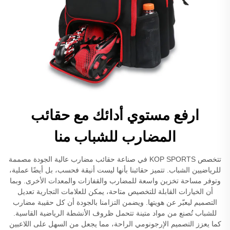
ارفع مستوي أدائك مع حقائب
المضارب للشباب منا
تتخصص KOP SPORTS في صناعة حقائب مضارب عالية الجودة مصممة
للرياضيين الشباب. تتميز حقائبنا بأنها ليست أنيقة فحسب، بل أيضًا عملية،
وتوفر مساحة تخزين واسعة للمضارب والقفازات والمعدات الأخرى. وبما
أن الخيارات القابلة للتخصيص متاحة، يمكن للعلامات التجارية تعديل
التصميم ليعبّر عن هويتها. ويضمن التزامنا بالجودة أن كل حقيبة مضارب
للشباب تُصنع من مواد متينة تتحمل ظروف الأنشطة الرياضية القاسية.
كما يعزز التصميم الإرجونومي الراحة، مما يجعل من السهل على اللاعبين