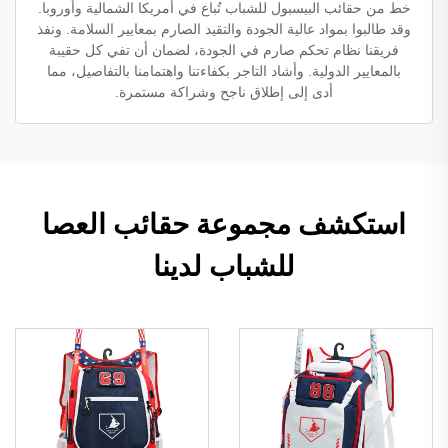
خط من حقائب البيسبول للشباب تُباع في أمريكا الشمالية وأوروبا.
وقد طالبوا بمواد عالية الجودة والتقيد الصارم بمعايير السلامة. ونفذ
فريقنا نظام تحكم صارم في الجودة، لضمان أن تفي كل حقيبة
بالمعايير الدولية. وأشاد التاجر بكفاءتنا واهتمامنا بالتفاصيل، مما
أدى إلى إطلاق ناجح وشراكة مستمرة.
استكشف مجموعة حقائب العصا
للشباب لدينا