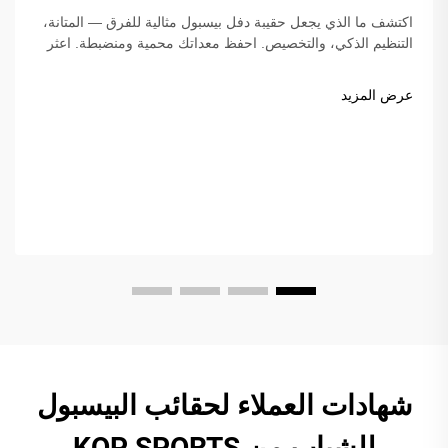
اكتشف ما الذي يجعل حقيبة دفل بيسبول مثالية للفرق — المتانة،
التنظيم الذكي، والتخصيص. احفظ معداتك محمية ومنضبطة. اعثر
على الحقيبة المثالية لفريقك اليوم!
عرض المزيد
شهادات العملاء لحقائب البيسبول
للشباب من KOP SPORTS