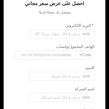
احصل على عرض سعر مجاني
سيتصل بك ممثلنا قريبًا.
البريد الإلكتروني
0/100
الهاتف المحمول/واتساب
Code
0/100
الاسم
0/100
اسم الشركة
0/200