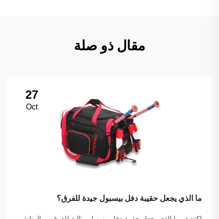
مقال ذو صلة
27
Oct
ما الذي يجعل حقيبة دفل بيسبول جيدة للفرق؟
اكتشف ما الذي يجعل حقيبة دفل بيسبول مثالية للفرق — المتانة،