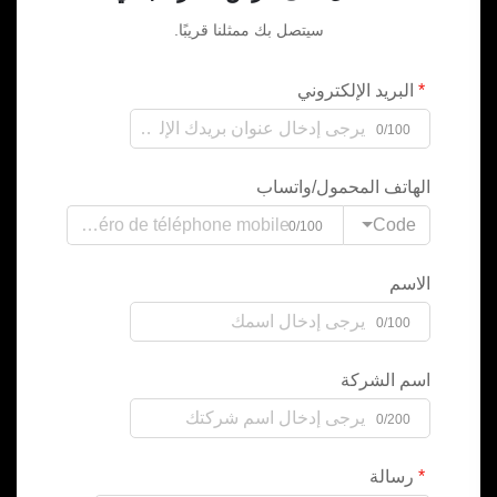
سيتصل بك ممثلنا قريبًا.
البريد الإلكتروني
0/100
الهاتف المحمول/واتساب
Code
0/100
الاسم
0/100
اسم الشركة
0/200
رسالة