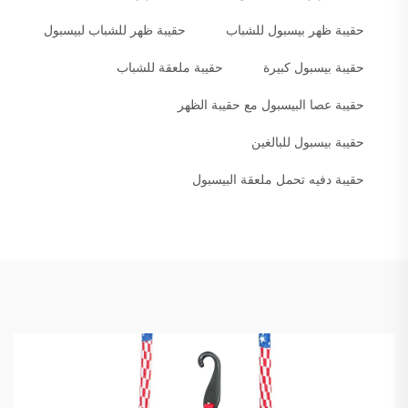
حقيبة ظهر بيسبول للشباب
حقيبة ظهر للشباب لبيسبول
حقيبة بيسبول كبيرة
حقيبة ملعقة للشباب
حقيبة عصا البيسبول مع حقيبة الظهر
حقيبة بيسبول للبالغين
حقيبة دفيه تحمل ملعقة البيسبول