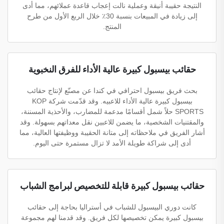
النتيجة حقيبة أنيقة وعملية نالت إعجاب قاعدة عملائهم، مما أدى
إلى زيادة في المبيعات بنسبة 30٪ خلال الربع الأول من طرح
المنتج.
حقائب بيسبول كبيرة عالية الأداء للفرق النخبوية
بحث فريق بيسبول احترافي في كندا عن مصنّع لإنتاج حقائب
بيسبول كبيرة عالية الأداء للاعبيه. وقد قدّمت شركة KOP
SPORTS حلاً شمل أقسامًا مدعمة للمضارب، والأحذية المسننة،
والمقتنيات الشخصية، ما يضمن للاعبين نقل معداتهم بسهولة. وقد
أشار الفريق في ملاحظاته إلى متانة الحقيبة ووظيفتها العالية، مما
أدى إلى شراكة طويلة الأمد لا تزال مستمرة حتى اليوم.
حقائب بيسبول كبيرة قابلة للتخصيص لبرامج الشباب
كانت دوري البيسبول للشباب في أستراليا بحاجة إلى حقائب
بيسبول كبيرة يمكن تخصيصها لكل فريق. وقد قدمنا لهم مجموعة