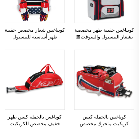
كوبباغس حقيبة ظهر مخصصة
كوبباغس شعار مخصص حقيبة
بشعار البيسبول والسوفت볼
ظهر أساسية للبيسبول
مع حجرة كبيرة لتخزين
والسوفتبل حقيبة طلاب
الملحقات شعار شخصي
قاعدة
كوباغس بالجملة كيس
كوباغس بالجملة كيس ظهر
كريكيت متحرك مخصص
خفيف مخصص للكريكيت
كيس دفل ذو عجلات
كيس دفل أحمر لمعدات
السوفتبول