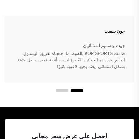
جون سميث
جودة وتصميم استثنائيان
قدمت KOP SPORTS بالضبط ما احتجناه لفريق البيسبول
الخاص بنا. هذه الحقائب الكبيرة ليست أنيقة فحسب، بل متينة
بشكل استثنائي أيضًا. يحبها لاعبونا كثيرًا
احصل على عرض سعر مجاني