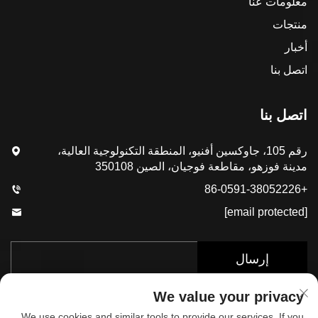
معلومات عنا
منتجات
أخبار
اتصل بنا
اتصل بنا
رقم 105، جاوكسين أفنيو، المنطقة التكنولوجية العالية،
مدينة فوزهو، مقاطعة فوجيان، الصين 350108
+86-0591-38052226
[email protected]
إرسال
We value your privacy
We use cookies and similar tools to provide our services. If you