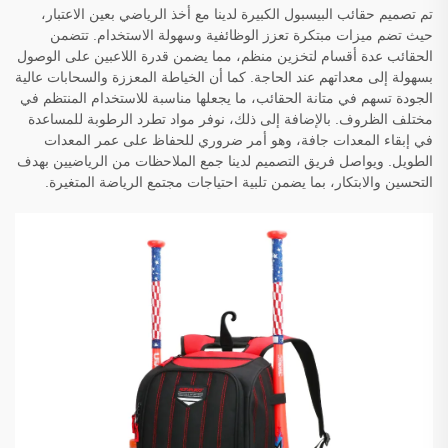
تم تصميم حقائب البيسبول الكبيرة لدينا مع أخذ الرياضي بعين الاعتبار،
حيث تضم ميزات مبتكرة تعزز الوظائفية وسهولة الاستخدام. تتضمن
الحقائب عدة أقسام لتخزين منظم، مما يضمن قدرة اللاعبين على الوصول
بسهولة إلى معداتهم عند الحاجة. كما أن الخياطة المعززة والسحابات عالية
الجودة تسهم في متانة الحقائب، ما يجعلها مناسبة للاستخدام المنتظم في
مختلف الظروف. بالإضافة إلى ذلك، نوفر مواد تطرد الرطوبة للمساعدة
في إبقاء المعدات جافة، وهو أمر ضروري للحفاظ على عمر المعدات
الطويل. ويواصل فريق التصميم لدينا جمع الملاحظات من الرياضيين بهدف
التحسين والابتكار، بما يضمن تلبية احتياجات مجتمع الرياضة المتغيرة.