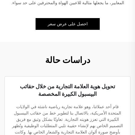
المعايير، ما يجعلها مثالية للاعبين الهواة والمحترفين على حد سواء.
احصل على عرض سعر
دراسات حالة
تحويل هوية العلامة التجارية من خلال حقائب
البيسبول الكبيرة المخصصة
قام أحد عملائنا، وهو علامة تجارية رياضية ناشئة في الولايات
المتحدة الأمريكية، بالاتصال بنا لتطوير خط من حقائب البيسبول
الكبيرة التي تعزز هويته التجارية. تعاونّا بشكل وثيق مع فريق
التصميم الخاص بهم لإنشاء حقيبة تلبي المتطلبات الوظيفية وتُظهر
بأوضح صورة ألوان العلامة التجارية والشعار الخاص بها. وكانت