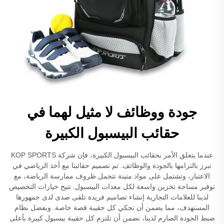
جودة ووظائف لا مثيل لهما في
حقائب البيسبول الكبيرة
عندما يتعلق الأمر بحقائب البيسبول الكبيرة، فإن شركة KOP SPORTS
تبرز بالتزامها بالجودة والوظائف. تم تصميم حقائبنا مع أخذ الرياضي في
الاعتبار، وتشتمل على مواد متينة تتحمل ظروف ممارسة الرياضة، مع
توفير مساحة تخزين واسعة لكل معدات البيسبول. تتيح خيارات التخصيص
لدينا للعلامات التجارية إنشاء تصاميم فريدة تلقى صدى لدى جمهورها
المستهدف، مما يضمن أن تحكي كل حقيبة قصة خاصة. وبفضل نظام
ضبط الجودة الصارم لدينا، نضمن أن تلتزم كل حقيبة بيسبول كبيرة بأعلى