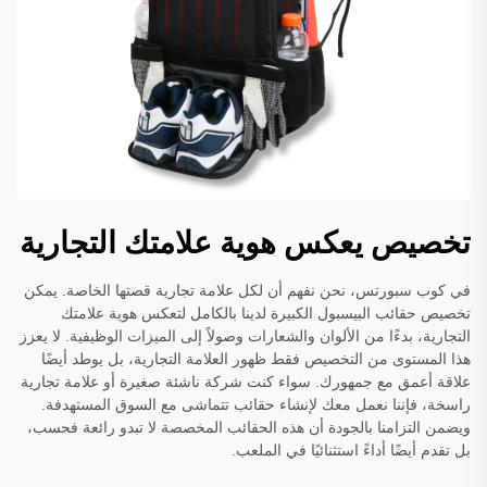
تخصيص يعكس هوية علامتك التجارية
في كوب سبورتس، نحن نفهم أن لكل علامة تجارية قصتها الخاصة. يمكن
تخصيص حقائب البيسبول الكبيرة لدينا بالكامل لتعكس هوية علامتك
التجارية، بدءًا من الألوان والشعارات وصولاً إلى الميزات الوظيفية. لا يعزز
هذا المستوى من التخصيص فقط ظهور العلامة التجارية، بل يوطد أيضًا
علاقة أعمق مع جمهورك. سواء كنت شركة ناشئة صغيرة أو علامة تجارية
راسخة، فإننا نعمل معك لإنشاء حقائب تتماشى مع السوق المستهدفة.
ويضمن التزامنا بالجودة أن هذه الحقائب المخصصة لا تبدو رائعة فحسب،
بل تقدم أيضًا أداءً استثنائيًا في الملعب.