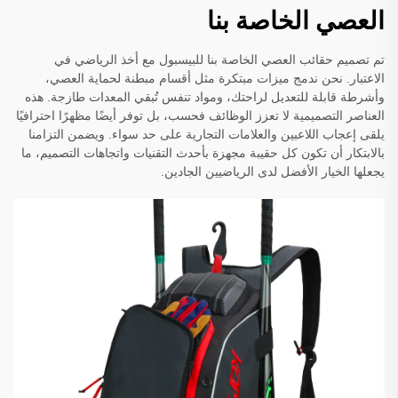
العصي الخاصة بنا
تم تصميم حقائب العصي الخاصة بنا للبيسبول مع أخذ الرياضي في
الاعتبار. نحن ندمج ميزات مبتكرة مثل أقسام مبطنة لحماية العصي،
وأشرطة قابلة للتعديل لراحتك، ومواد تنفس تُبقي المعدات طازجة. هذه
العناصر التصميمية لا تعزز الوظائف فحسب، بل توفر أيضًا مظهرًا احترافيًا
يلقى إعجاب اللاعبين والعلامات التجارية على حد سواء. ويضمن التزامنا
بالابتكار أن تكون كل حقيبة مجهزة بأحدث التقنيات واتجاهات التصميم، ما
يجعلها الخيار الأفضل لدى الرياضيين الجادين.