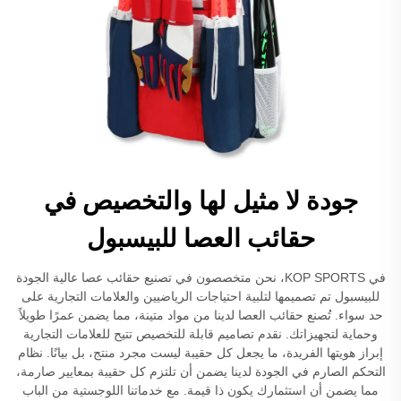
جودة لا مثيل لها والتخصيص في
حقائب العصا للبيسبول
في KOP SPORTS، نحن متخصصون في تصنيع حقائب عصا عالية الجودة
للبيسبول تم تصميمها لتلبية احتياجات الرياضيين والعلامات التجارية على
حد سواء. تُصنع حقائب العصا لدينا من مواد متينة، مما يضمن عمرًا طويلاً
وحماية لتجهيزاتك. نقدم تصاميم قابلة للتخصيص تتيح للعلامات التجارية
إبراز هويتها الفريدة، ما يجعل كل حقيبة ليست مجرد منتج، بل بيانًا. نظام
التحكم الصارم في الجودة لدينا يضمن أن تلتزم كل حقيبة بمعايير صارمة،
مما يضمن أن استثمارك يكون ذا قيمة. مع خدماتنا اللوجستية من الباب