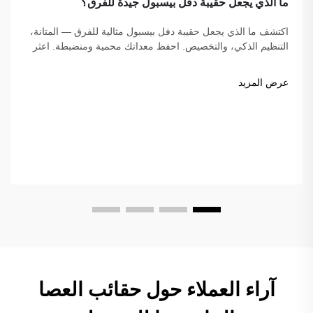
ما الذي يجعل حقيبة دفل بيسبول جيدة للفرق؟
اكتشف ما الذي يجعل حقيبة دفل بيسبول مثالية للفرق — المتانة،
التنظيم الذكي، والتخصيص. احفظ معداتك محمية ومنضبطة. اعثر
على الحقيبة المثالية لفريقك اليوم!
عرض المزيد
آراء العملاء حول حقائب العصا