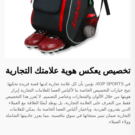
تخصيص يعكس هوية علامتك التجارية
في KOP SPORTS، نؤمن بأن كل علامة تجارية لديها قصة فريدة تحكيها.
تتيح خيارات التخصيص الخاصة بنا لأكياس العصا للعلامات التجارية إبراز
هويتها من خلال الألوان والشعارات وعناصر التصميم. لا يُعزز هذا التخصيص
فقط من التعرف على العلامة التجارية، بل يوطد أيضًا العلاقة مع العملاء
الذين يقدرون الفردية. وباختيار أكياس العصا الخاصة بنا، يمكن للعلامات
التجارية ضمان تميز منتجاتها في سوق تنافسية، مما يعزز جاذبيتها الشاملة
وولاء العملاء.