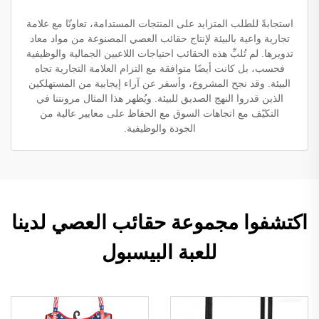
استجابةً للطلب المتزايد على المنتجات المستدامة، تعاونّا مع علامة
تجارية واعية بالبيئة لإنتاج حقائب العصي المصنوعة من مواد معاد
تدويرها. لم تُلبِّ هذه الحقائب احتياجات اللاعبين الجمالية والوظيفية
فحسب، بل كانت أيضًا متوافقة مع التزام العلامة التجارية تجاه
البيئة. وقد نجح المشروع، وأسفر عن آراء إيجابية من المستهلكين
الذين قدروا النهج الصديق للبيئة. ويُظهر هذا المثال مرونتنا في
التكيّف مع اتجاهات السوق مع الحفاظ على معايير عالية من
الجودة والوظيفية.
اكتشفوا مجموعة حقائب العصي لدينا
للعبة البيسبول