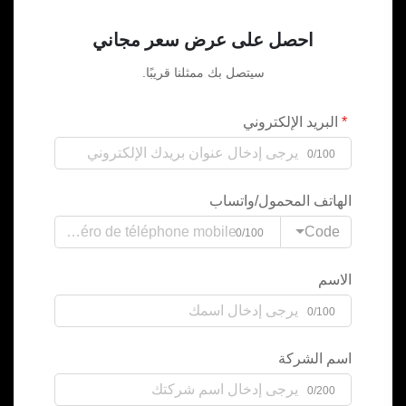
احصل على عرض سعر مجاني
سيتصل بك ممثلنا قريبًا.
البريد الإلكتروني
0/100
الهاتف المحمول/واتساب
Code
0/100
الاسم
0/100
اسم الشركة
0/200