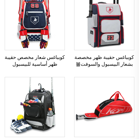
كوبباغس حقيبة ظهر مخصصة
كوبباغس شعار مخصص حقيبة
بشعار البيسبول والسوفت볼
ظهر أساسية للبيسبول
مع حجرة كبيرة لتخزين
والسوفتبل حقيبة طلاب
الملحقات شعار شخصي
قاعدة