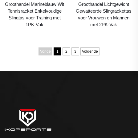
Groothandel Marineblauw Wit
Groothandel Lichtgewicht
Tennisracket Enkelvoudige
Gewatteerde Slingrackettas
Slingtas voor Training met
voor Vrouwen en Mannen
1PK-Vak
met 2PK-Vak
Vorige
1
2
3
Volgende