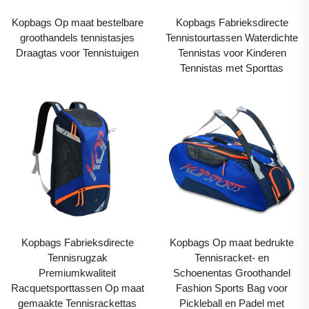
Kopbags Op maat bestelbare
Kopbags Fabrieksdirecte
groothandels tennistasjes
Tennistourtassen Waterdichte
Draagtas voor Tennistuigen
Tennistas voor Kinderen
Tennistas met Sporttas
Kopbags Fabrieksdirecte
Kopbags Op maat bedrukte
Tennisrugzak
Tennisracket- en
Premiumkwaliteit
Schoenentas Groothandel
Racquetsporttassen Op maat
Fashion Sports Bag voor
gemaakte Tennisrackettas
Pickleball en Padel met