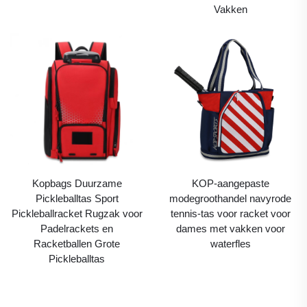
Vakken
Kopbags Duurzame
KOP-aangepaste
Pickleballtas Sport
modegroothandel navyrode
Pickleballracket Rugzak voor
tennis-tas voor racket voor
Padelrackets en
dames met vakken voor
Racketballen Grote
waterfles
Pickleballtas