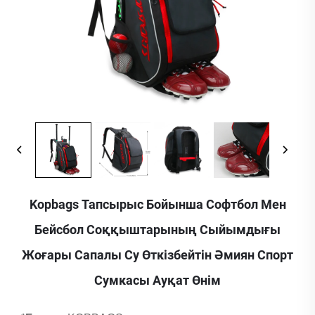
Kopbags Тапсырыс Бойынша Софтбол Мен
Бейсбол Соққыштарының Сыйымдығы
Жоғары Сапалы Су Өткізбейтін Әмиян Спорт
Сумкасы Ауқат Өнім