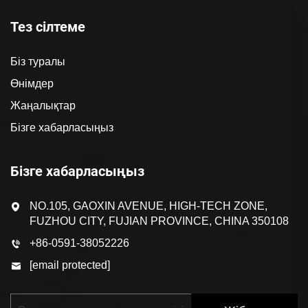
Тез сілтеме
Біз туралы
Өнімдер
Жаңалықтар
Бізге хабарласыңыз
Бізге хабарласыңыз
NO.105, GAOXIN AVENUE, HIGH-TECH ZONE,
FUZHOU CITY, FUJIAN PROVINCE, CHINA 350108
+86-0591-38052226
[email protected]