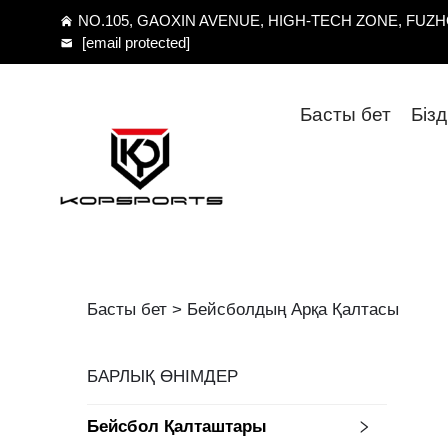
NO.105, GAOXIN AVENUE, HIGH-TECH ZONE, FUZHO
[email protected]
Басты бет
Біз
Басты бет >
Бейсболдың Арқа Қалтасы
БАРЛЫҚ ӨНІМДЕР
Бейсбол Қалташтары