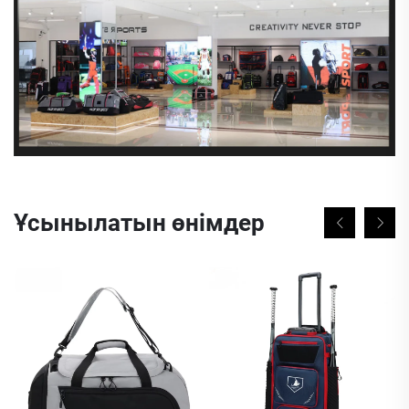
Ұсынылатын өнімдер