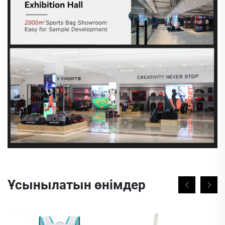
Ұсынылатын өнімдер