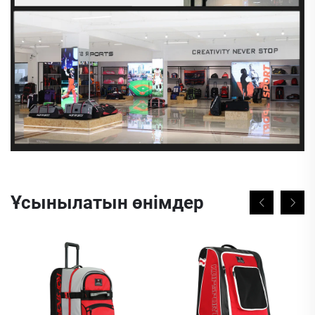
Ұсынылатын өнімдер