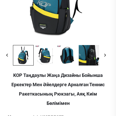
KOP Таңдаулы Жаңа Дизайны Бойынша
Еркектер Мен Әйелдерге Арналған Теннис
Ракеткасының Рюкзагы, Аяқ Киім
Бөлімімен