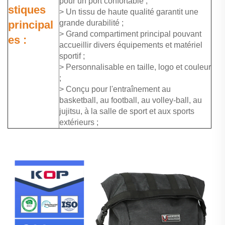
pour un port confortable ;
stiques
> Un tissu de haute qualité garantit une
principal
grande durabilité ;
> Grand compartiment principal pouvant
es :
accueillir divers équipements et matériel
sportif ;
> Personnalisable en taille, logo et couleur
;
> Conçu pour l'entraînement au
basketball, au football, au volley-ball, au
jujitsu, à la salle de sport et aux sports
extérieurs ;