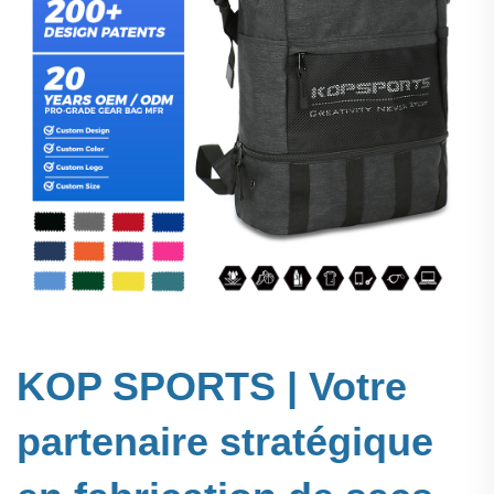
KOP SPORTS | Votre
partenaire stratégique