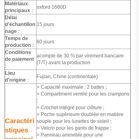
Matériaux
oxford 1680D
principaux :
Délai
d'échantillon
15 jours
nage :
Temps de
60 jours
production :
Conditions
acompte de 30 % par virement bancaire
de paiement
(T/T) avant la production
:
Lieu
Fujian, Chine (continentale)
d'origine :
> Capacité maximale : 2 battes ;
> Compartiment ventilé pour les crampons
;
> Crochet intégré pour clôture ;
> Poche supérieure doublée en matière
Caractéri
souple pour les lunettes de soleil ;
> Velcro pour les gants de frappe ;
stiques
> Panneau amovible pour une