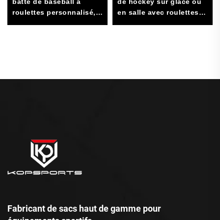
batte de baseball à
de hockey sur glace ou
roulettes personnalisé,
en salle avec roulettes,
sacs de softball, grand
sac à crosse
sac de baseball roulant
Fabricant de sacs haut de gamme pour