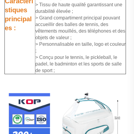
Caractéri
> Tissu de haute qualité garantissant une
stiques
durabilité élevée ;
principal
> Grand compartiment principal pouvant
accueillir des balles de tennis, des
es :
vêtements mouillés, des téléphones et des
objets de valeur ;
> Personnalisable en taille, logo et couleur
;
> Conçu pour le tennis, le pickleball, le
padel, le badminton et les sports de salle
de sport ;