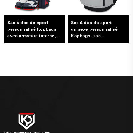
Sac à dos de sport
Sac à dos de sport
personnalisé Kopbags
unisexe personnalisé
avec armature interne,
Kopbags, sac
doublure en nylon et
professionnel pour
fermeture éclair, sac de
équipe sportive
sport personnalisé