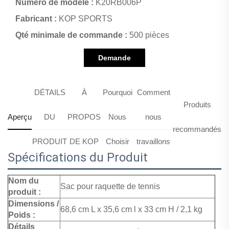
Numéro de modèle :
K20RB006P
Fabricant :
KOP SPORTS
Qté minimale de commande :
500 pièces
Demande
d'information
DÉTAILS
À
Pourquoi
Comment
Produits
Aperçu
DU
PROPOS
Nous
nous
recommandés
PRODUIT
DE KOP
Choisir
travaillons
Spécifications du Produit
Nom du
Sac pour raquette de tennis
produit :
Dimensions /
68,6 cm L x 35,6 cm l x 33 cm H / 2,1 kg
Poids :
Détails