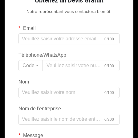
Obtenez un Devis Gratuit
Notre représentant vous contactera bientôt.
Email
0/100
Téléphone/WhatsApp
Code
0/100
Nom
0/100
Nom de l'entreprise
0/200
Message