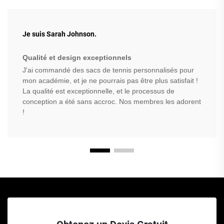
Je suis Sarah Johnson.
Qualité et design exceptionnels
J'ai commandé des sacs de tennis personnalisés pour
mon académie, et je ne pourrais pas être plus satisfait !
La qualité est exceptionnelle, et le processus de
conception a été sans accroc. Nos membres les adorent
!