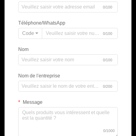
0/100
Téléphone/WhatsApp
Code
0/100
Nom
0/100
Nom de l'entreprise
0/200
Message
0/1000