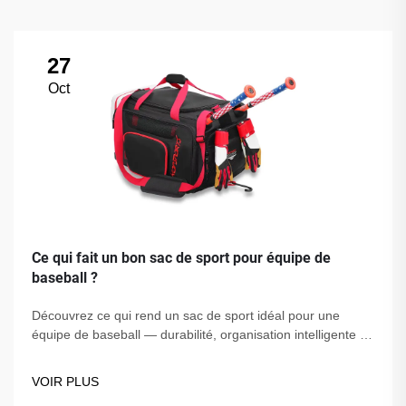
27
Oct
Ce qui fait un bon sac de sport pour équipe de
baseball ?
Découvrez ce qui rend un sac de sport idéal pour une
équipe de baseball — durabilité, organisation intelligente et
personnalisation. Gardez votre équipement protégé et bien
rangé. Trouvez le sac parfait pour votre équipe dès
VOIR PLUS
aujourd'hui !