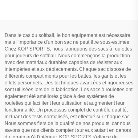
personnalisé pour
rouge pour équipement de
baseball et softball avec 4
softball
compartiments pour
battes
Dans le cas du softball, le bon équipement est nécessaire,
mais l'importance d'un bon sac ne peut être sous-estimée.
Chez KOP SPORTS, nous fabriquons des sacs à roulettes
pour joueurs de softball. Nous commençons la production
avec des matériaux durables capables de résister aux
intempéries et aux déplacements. Chaque sac dispose de
différents compartiments pour les battes, les gants et les
effets personnels. Des techniques avancées et rigoureuses
sont utilisées lors de la fabrication. Les sacs à roulettes ont
également été améliorés grâce à des systèmes de
roulettes qui facilitent leur utilisation et augmentent leur
fonctionnalité. Un processus complet de contrôle qualité,
incluant des tests normalisés, est effectué sur chaque sac.
Nous sommes fiers de la qualité de nos produits, car nous
savons que nos clients comptent sur eux autant en dehors
du terrain qu'à l'intérieur. KOP SPORTS s'efforce de