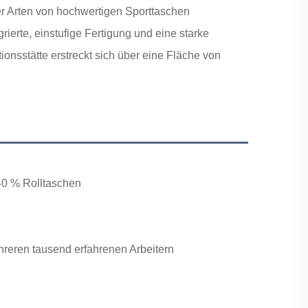
ler Arten von hochwertigen Sporttaschen
grierte, einstufige Fertigung und eine starke
ionsstätte erstreckt sich über eine Fläche von
40 % Rolltaschen
reren tausend erfahrenen Arbeitern