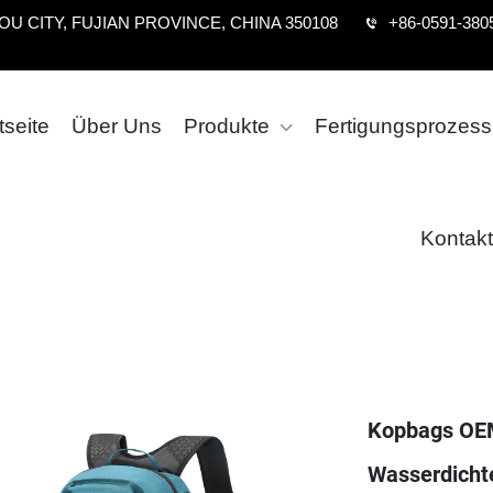
U CITY, FUJIAN PROVINCE, CHINA 350108
+86-0591-380
tseite
Über Uns
Produkte
Fertigungsprozess
Kontakt
Kopbags OE
Wasserdichte