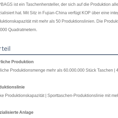
AGS ist ein Taschenhersteller, der sich auf die Produktion al
ialisiert hat. Mit Sitz in Fujian-China verfügt KOP über eine inte
uktionskapazität mit mehr als 50 Produktionslinien. Die Produkt
.000 Quadratmetern.
teil
rliche Produktion
rliche Produktionsmenge mehr als
60.000.000 Stück Taschen |
duktionslinie
ke Produktionskapazität |
Sporttaschen-Produktionslinie mit
meh
ialisierte Anlage