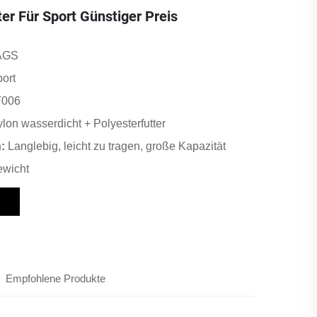
ter Für Sport Günstiger Preis
AGS
ort
006
lon wasserdicht + Polyesterfutter
n:
Langlebig, leicht zu tragen, große Kapazität
ewicht
Empfohlene Produkte