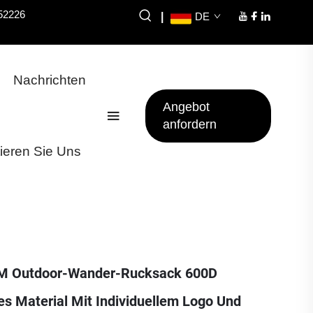
52226
|
DE
Nachrichten
Angebot
anfordern
ieren Sie Uns
M Outdoor-Wander-Rucksack 600D
s Material Mit Individuellem Logo Und